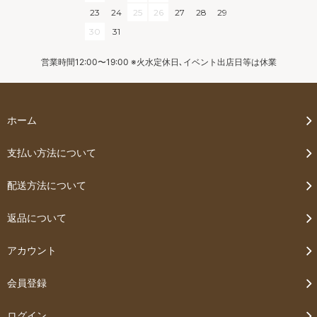
23
24
25
26
27
28
29
30
31
営業時間12:00〜19:00 ※火水定休日､イベント出店日等は休業
ホーム
支払い方法について
配送方法について
返品について
アカウント
会員登録
ログイン