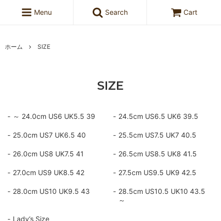
Menu
Search
Cart
ホーム
SIZE
SIZE
～ 24.0cm US6 UK5.5 39
24.5cm US6.5 UK6 39.5
25.0cm US7 UK6.5 40
25.5cm US7.5 UK7 40.5
26.0cm US8 UK7.5 41
26.5cm US8.5 UK8 41.5
27.0cm US9 UK8.5 42
27.5cm US9.5 UK9 42.5
28.0cm US10 UK9.5 43
28.5cm US10.5 UK10 43.5
～
Lady’s Size