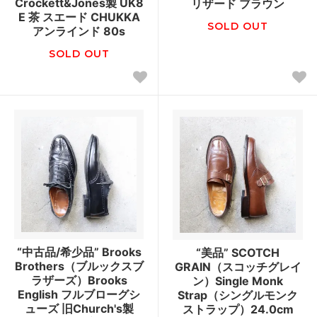
Crockett&Jones製 UK8
リザード ブラウン
E 茶 スエード CHUKKA
SOLD OUT
アンラインド 80s
SOLD OUT
“中古品/希少品” Brooks
“美品” SCOTCH
Brothers（ブルックスブ
GRAIN（スコッチグレイ
ラザーズ）Brooks
ン）Single Monk
English フルブローグシ
Strap（シングルモンク
ューズ 旧Church's製
ストラップ）24.0cm