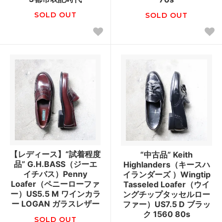
SOLD OUT
SOLD OUT
【レディース】“試着程度
“中古品” Keith
品” G.H.BASS（ジーエ
Highlanders（キースハ
イチバス）Penny
イランダーズ ）Wingtip
Loafer（ペニーローファ
Tasseled Loafer（ウイ
ー）US5.5 M ワインカラ
ングチップタッセルロー
ー LOGAN ガラスレザー
ファー）US7.5 D ブラッ
ク 1560 80s
SOLD OUT