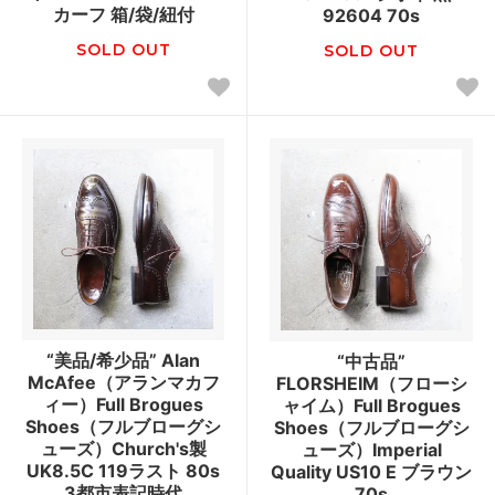
カーフ 箱/袋/紐付
92604 70s
SOLD OUT
SOLD OUT
“美品/希少品” Alan
“中古品”
McAfee（アランマカフ
FLORSHEIM（フローシ
ィー）Full Brogues
ャイム）Full Brogues
Shoes（フルブローグシ
Shoes（フルブローグシ
ューズ）Church's製
ューズ）Imperial
UK8.5C 119ラスト 80s
Quality US10 E ブラウン
3都市表記時代
70s