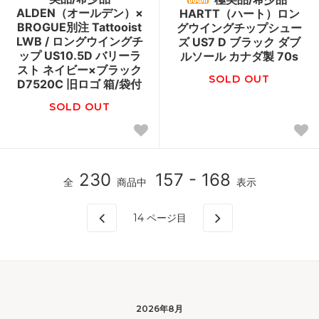
ALDEN（オールデン）×
HARTT（ハート）ロン
BROGUE別注 Tattooist
グウイングチップシュー
LWB / ロングウイングチ
ズ US7 D ブラック ダブ
ップ US10.5D バリーラ
ルソール カナダ製 70s
スト ネイビー×ブラック
SOLD OUT
D7520C 旧ロゴ 箱/袋付
SOLD OUT
230
157 - 168
全
商品中
表示
14
ページ目
2026年8月