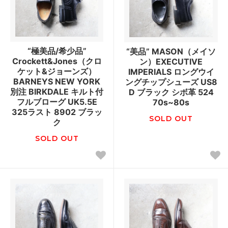
“極美品/希少品”
“美品” MASON（メイソ
Crockett&Jones（クロ
ン）EXECUTIVE
ケット&ジョーンズ）
IMPERIALS ロングウイ
BARNEYS NEW YORK
ングチップシューズ US8
別注 BIRKDALE キルト付
D ブラック シボ革 524
フルブローグ UK5.5E
70s~80s
325ラスト 8902 ブラッ
SOLD OUT
ク
SOLD OUT