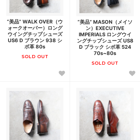
“美品” WALK OVER（ウ
“美品” MASON（メイソ
ォークオーバー）ロング
ン）EXECUTIVE
ウイングチップシューズ
IMPERIALS ロングウイ
US6 D ブラウン 938 シ
ングチップシューズ US8
ボ革 80s
D ブラック シボ革 524
70s~80s
SOLD OUT
SOLD OUT