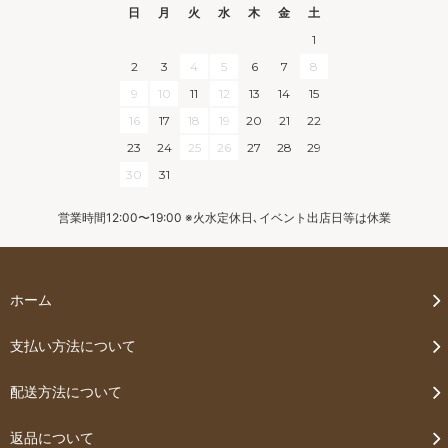
日
月
火
水
木
金
土
1
2
3
4
5
6
7
8
9
10
11
12
13
14
15
16
17
18
19
20
21
22
23
24
25
26
27
28
29
30
31
営業時間12:00〜19:00 ※火水定休日､イベント出店日等は休業
ホーム
支払い方法について
配送方法について
返品について