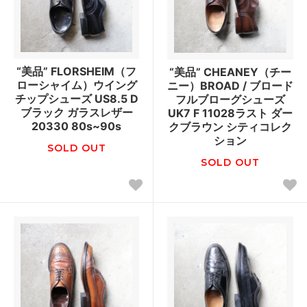
“美品” FLORSHEIM（フ
“美品” CHEANEY（チー
ローシャイム）ウイング
ニー）BROAD / ブロード
チップシューズ US8.5 D
フルブローグシューズ
ブラック ガラスレザー
UK7 F 11028ラスト ダー
20330 80s~90s
クブラウン シティコレク
ション
SOLD OUT
SOLD OUT