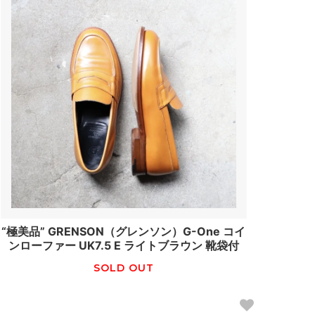
“極美品” GRENSON（グレンソン）G-One コイ
ンローファー UK7.5 E ライトブラウン 靴袋付
SOLD OUT