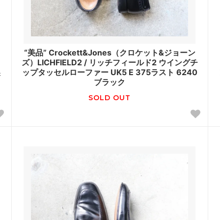
“美品” Crockett&Jones（クロケット&ジョーン
ズ）LICHFIELD2 / リッチフィールド2 ウイングチ
製
ップタッセルローファー UK5 E 375ラスト 6240
ブラック
SOLD OUT