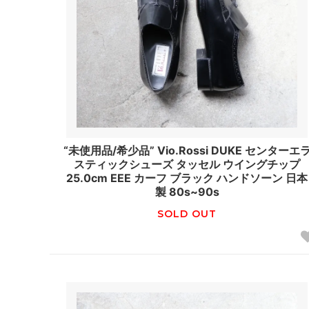
“未使用品/希少品” Vio.Rossi DUKE センターエ
スティックシューズ タッセル ウイングチップ
25.0cm EEE カーフ ブラック ハンドソーン 日本
製 80s~90s
SOLD OUT