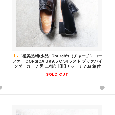
ラ
“極美品/希少品” Church's（チャーチ）ロー
ファー CORSICA UK9.5 C 54ラスト ブックバイ
ンダーカーフ 黒 二都市 旧旧チャーチ 70s 箱付
SOLD OUT