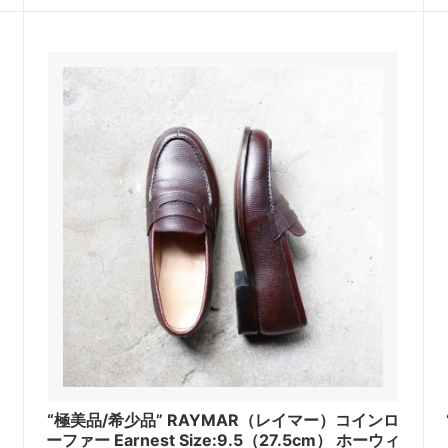
ァ
“極美品/希少品” RAYMAR（レイマー）コインロ
ーファー Earnest Size:9.5（27.5cm） ホーウィ