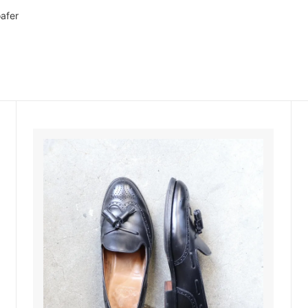
oafer