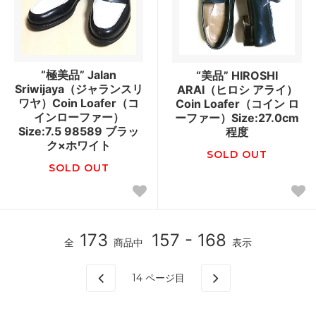
“極美品” Jalan
“美品” HIROSHI
Sriwijaya（ジャランスリ
ARAI（ヒロシ アライ）
ワヤ）Coin Loafer（コ
Coin Loafer（コイン ロ
インローファー）
ーファー）Size:27.0cm
Size:7.5 98589 ブラッ
程度
ク×ホワイト
SOLD OUT
SOLD OUT
173
157 - 168
全
商品中
表示
14
ページ目