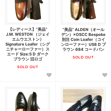
【レディース】“美品”
“美品” ALDEN（オール
J.M. WESTON （ジェイ
デン）×OSCC Bespoke
エムウエストン）
別注 Coin Loafer（コイ
Signature Loafer（シグ
ンローファー）US8 D ブ
ニチャーローファー）ス
ラウン 684 コードバン
エード Size:5 D ダーク
SOLD OUT
ブラウン 旧ロゴ
SOLD OUT