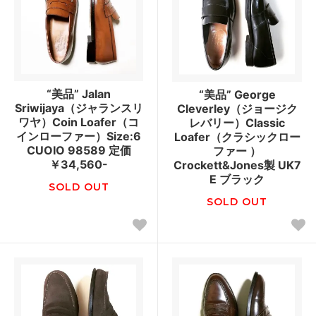
“美品” Jalan
“美品” George
Sriwijaya（ジャランスリ
Cleverley（ジョージク
ワヤ）Coin Loafer（コ
レバリー）Classic
インローファー）Size:6
Loafer（クラシックロー
CUOIO 98589 定価
ファー ）
￥34,560-
Crockett&Jones製 UK7
E ブラック
SOLD OUT
SOLD OUT