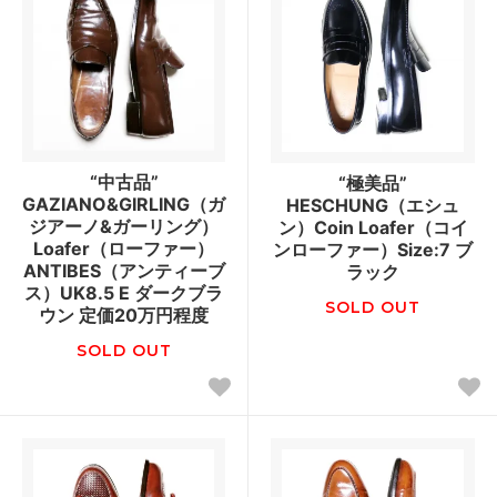
“中古品”
“極美品”
GAZIANO&GIRLING（ガ
HESCHUNG（エシュ
ジアーノ&ガーリング）
ン）Coin Loafer（コイ
Loafer（ローファー）
ンローファー）Size:7 ブ
ANTIBES（アンティーブ
ラック
ス）UK8.5 E ダークブラ
SOLD OUT
ウン 定価20万円程度
SOLD OUT