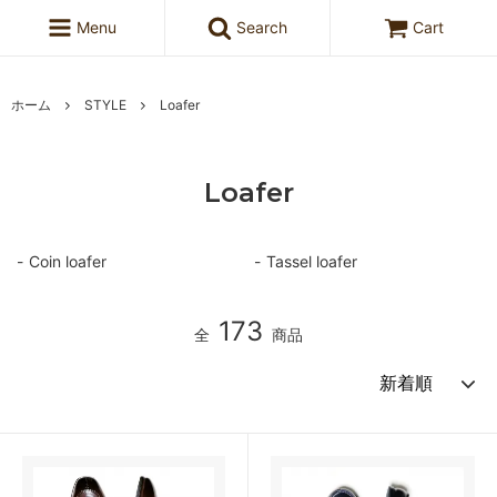
Menu
Search
Cart
ホーム
STYLE
Loafer
Loafer
Coin loafer
Tassel loafer
173
全
商品