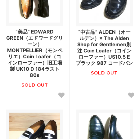
“美品” EDWARD
“中古品” ALDEN（オー
GREEN（エドワードグリ
ルデン）× The Alden
ーン）
Shop for Gentlemen別
MONTPELLIER（モンペ
注 Coin Loafer（コイン
リエ）Coin Loafer（コ
ローファー）US10.5 E
インローファー）旧工場
ブラック 987 コードバン
製 UK10 D 184ラスト
SOLD OUT
80s
SOLD OUT