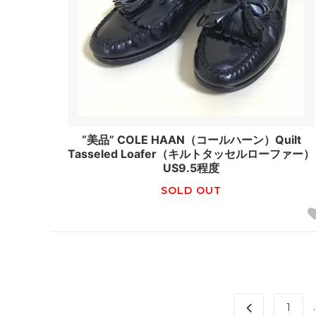
“美品” COLE HAAN（コールハーン）Quilt
Tasseled Loafer（キルトタッセルローファー）
US9.5程度
SOLD OUT
.
1