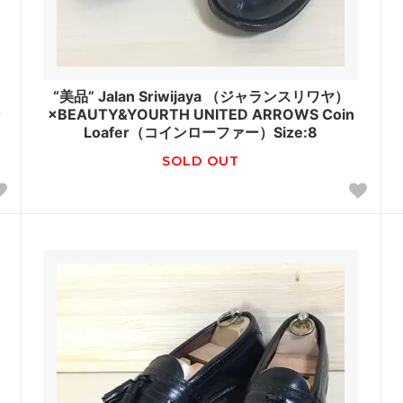
＆
“美品” Jalan Sriwijaya （ジャランスリワヤ）
ン
×BEAUTY&YOURTH UNITED ARROWS Coin
Loafer（コインローファー）Size:8
SOLD OUT