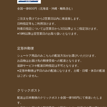
全国一律600円（北海道・沖縄・離島含む）
ご注文を受けてから2営業日以内に発送致します。
日時指定等もご利用頂けます。
到着日指定については営業日から3日以降よりご指定頂けます。
※19時以降は翌営業日のお取り扱いとなります。
定形外郵便
シューケア用品のみこちらの配送方法がお選びいただけます。
お品物はお届け先の郵便受箱への配達となります。
追跡サービスや配達日時指定は不可となります。
※定形外郵便は平日のみの配達になります。土曜・日曜・休日の配達
はございません。
クリックポスト
配送は日本郵便のクリックポスト全国一律185円にて発送いたしま
す。