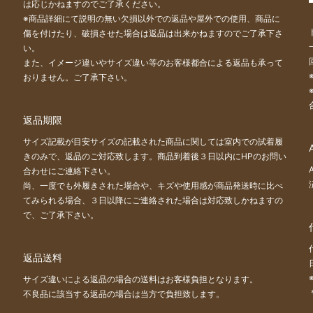
は応じかねますのでご了承ください。
※商品詳細にて説明の無い欠損以外での返品や屋外での使用、商品に
傷を付けたり、破損させた場合は返品は出来かねますのでご了承下さ
い。
また、イメージ違いやサイズ違い等のお客様都合による返品も承って
おりません。ご了承下さい。
返品期限
サイズ記載が目安サイズの記載された商品に関しては室内での試着履
きのみで、返品のご対応致します。商品到着後３日以内にHPのお問い
合わせにご連絡下さい。
尚、一度でも外履きされた場合や、キズや使用感が商品発送時に比べ
てみられる場合、３日以降にご連絡された場合は対応致しかねますの
で、ご了承下さい。
返品送料
サイズ違いによる返品の場合の送料はお客様負担となります。
不良品に該当する返品の場合は当方で負担致します。