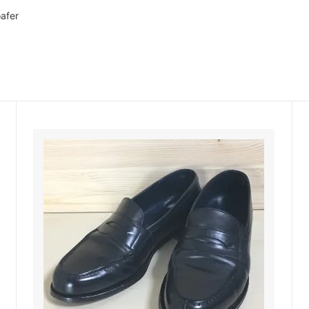
oafer