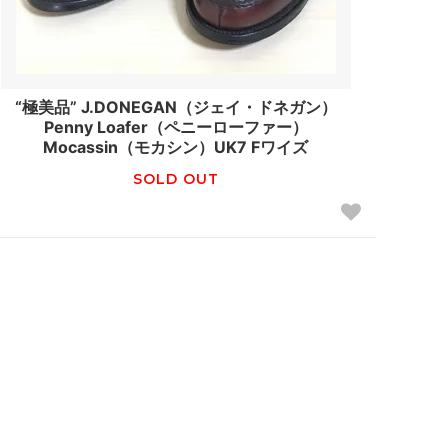
“極美品” J.DONEGAN（ジェイ・ドネガン）
Penny Loafer（ペニーローファー）
Mocassin（モカシン）UK7 Fワイズ
SOLD OUT