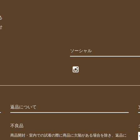
る
せ
ソーシャル
返品について
不良品
商品開封・室内での試着の際に商品に欠陥がある場合を除き、返品に