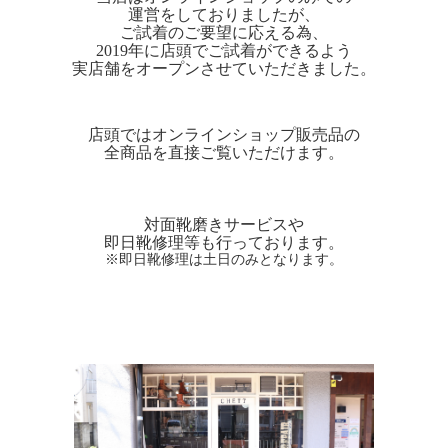
運営をしておりましたが、
ご試着のご要望に応える為、
2019年に店頭でご試着ができるよう
実店舗をオープンさせていただきました。
店頭ではオンラインショップ販売品の
全商品を直接ご覧いただけます。
対面靴磨きサービスや
即日靴修理等も行っております。
※即日靴修理は土日のみとなります。