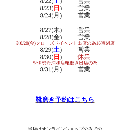
8/22(
土
) 営業
8/23(
日
) 営業
8/24(月) 営業
8/27(木) 営業
8/28(金) 営業
※8/28(金)クローズドイベント出店の為16時閉店
8/29(
土
) 営業
8/30(
日
)
休業
※伊勢丹浦和店靴磨き出店の為
8/31(月) 営業
靴磨き予約はこちら
当店はオンラインショップのみでの