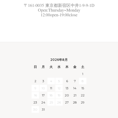
〒161-0035 東京都新宿区中井1-9-9-1D
Open:Thursday~Monday
12:00open-19:00close
2026年8月
日
月
火
水
木
金
土
1
2
3
4
5
6
7
8
9
10
11
12
13
14
15
16
17
18
19
20
21
22
23
24
25
26
27
28
29
30
31