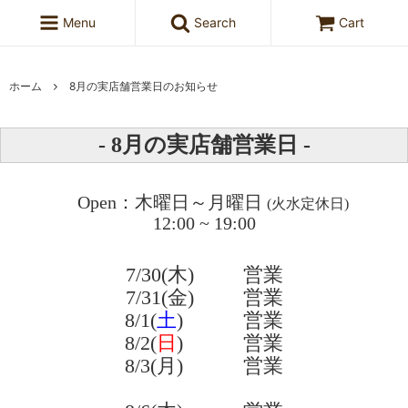
Menu
Search
Cart
ホーム
8月の実店舗営業日のお知らせ
- 8月の実店舗営業日 -
Open：木曜日～月曜日
(火水定休日)
12:00 ~ 19:00
7/30(木) 営業
7/31(金) 営業
8/1(
土
) 営業
8/2(
日
) 営業
8/3(月) 営業