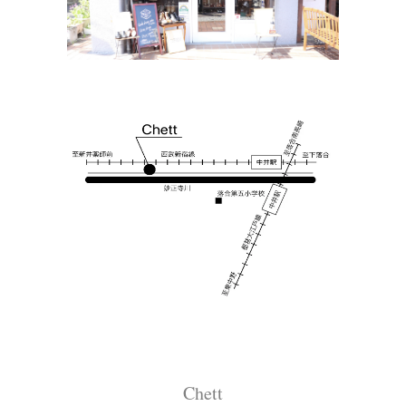
Chett