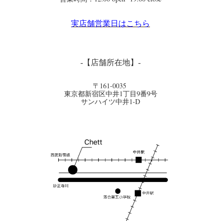
実店舗営業日はこちら
-【店舗所在地】-
〒161-0035
東京都新宿区中井1丁目9番9号
サンハイツ中井1-D