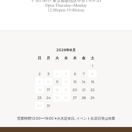
〒161-0035 東京都新宿区中井1-9-9-1D
Open:Thursday~Monday
12:00open-19:00close
2026年8月
日
月
火
水
木
金
土
1
2
3
4
5
6
7
8
9
10
11
12
13
14
15
16
17
18
19
20
21
22
23
24
25
26
27
28
29
30
31
営業時間12:00〜19:00 ※火水定休日､イベント出店日等は休業