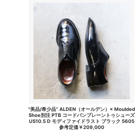
"美品/希少品” ALDEN（オールデン）× Moulde
Shoe別注 PTB コードバンプレーントゥシューズ
US10.5 D モディファイドラスト ブラック 5605
参考定価￥209,000