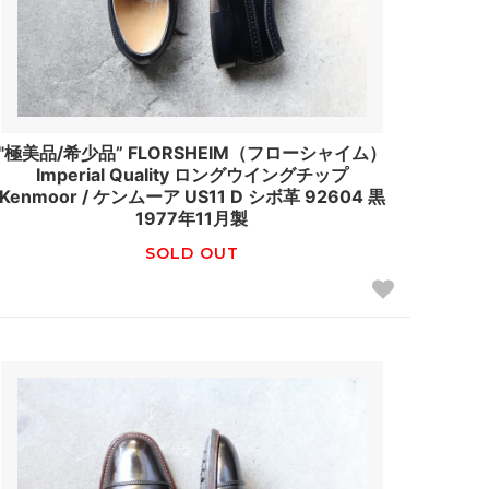
"極美品/希少品” FLORSHEIM（フローシャイム）
Imperial Quality ロングウイングチップ
Kenmoor / ケンムーア US11 D シボ革 92604 黒
1977年11月製
SOLD OUT