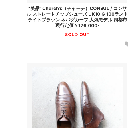
“美品" Church's（チャーチ）CONSUL / コンサ
ル ストレートチップシューズ UK10 G 100ラス
ライトブラウン ネバダカーフ 人気モデル 四都市
現行定価￥176,000-
SOLD OUT