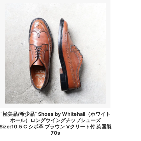
“極美品/希少品” Shoes by Whitehall（ホワイト
ホール）ロングウイングチップシューズ
Size:10.5 C シボ革 ブラウン Vクリート付 英国製
70s