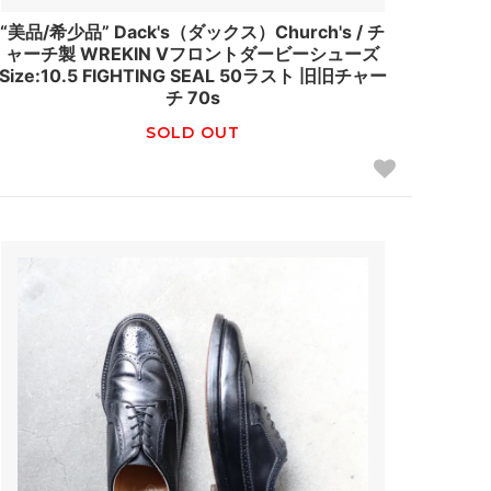
“美品/希少品” Dack's（ダックス）Church's / チ
ャーチ製 WREKIN Vフロントダービーシューズ
Size:10.5 FIGHTING SEAL 50ラスト 旧旧チャー
チ 70s
SOLD OUT