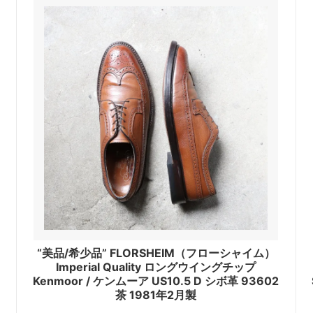
d
“美品/希少品” FLORSHEIM（フローシャイム）
Imperial Quality ロングウイングチップ
Kenmoor / ケンムーア US10.5 D シボ革 93602
茶 1981年2月製