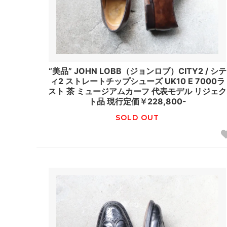
“美品” JOHN LOBB（ジョンロブ）CITY2 / シテ
ィ2 ストレートチップシューズ UK10 E 7000ラ
スト 茶 ミュージアムカーフ 代表モデル リジェク
ト品 現行定価￥228,800-
SOLD OUT