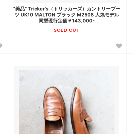
“美品” Tricker's（トリッカーズ）カントリーブー
ト
ツ UK10 MALTON ブラック M2508 人気モデル
同型現行定価￥143,000-
SOLD OUT