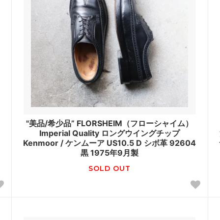
"美品/希少品” FLORSHEIM（フローシャイム）
Imperial Quality ロングウイングチップ
Kenmoor / ケンムーア US10.5 D シボ革 92604
黒 1975年9月製
SOLD OUT