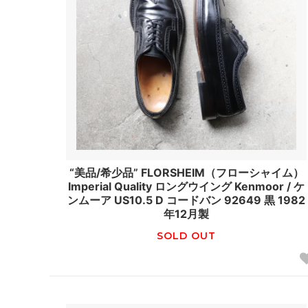
“美品/希少品” FLORSHEIM（フローシャイム）
Imperial Quality ロングウイング Kenmoor / ケ
ンムーア US10.5 D コードバン 92649 黒 1982
年12月製
SOLD OUT