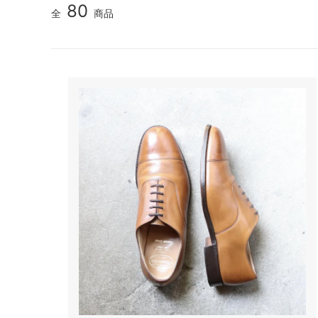
80
全
商品