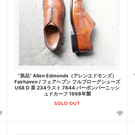
ス
“美品” Allen Edmonds（アレンエドモンズ）
Fairhaven / フェアヘブン フルブローグシューズ
US8 D 茶 234ラスト 7844 バーボンバーニッシ
ュドカーフ 1998年製
SOLD OUT