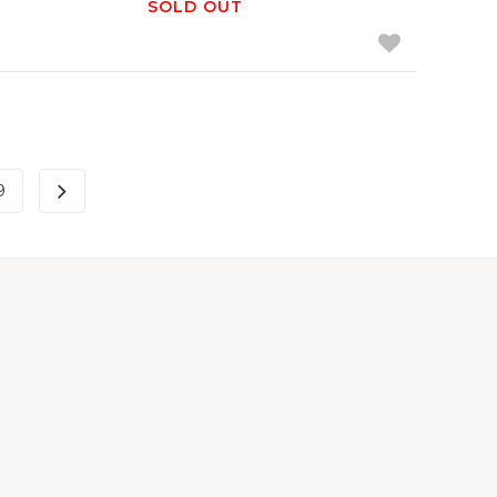
SOLD OUT
9