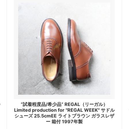
D
“試着程度品/希少品” REGAL（リーガル）
Limited production for "REGAL WEEK" サドル
シューズ 25.5cmEE ライトブラウン ガラスレザ
ー 箱付 1997年製