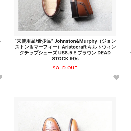
ル
“未使用品/希少品” Johnston&Murphy（ジョン
ストン＆マーフィー）Aristocraft キルトウィン
グチップシューズ US6.5 E ブラウン DEAD
STOCK 90s
SOLD OUT