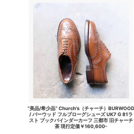
“美品/希少品” Church's（チャーチ）BURWOO
/ バーウッド フルブローグシューズ UK7 G 81ラ
スト ブックバインダーカーフ 三都市 旧チャーチ
茶 現行定価￥160,600-