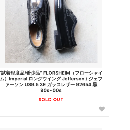
“試着程度品/希少品” FLORSHEIM（フローシャイ
ム）Imperial ロングウイング Jefferson / ジェフ
ァーソン US9.5 3E ガラスレザー 92654 黒
90s~00s
SOLD OUT