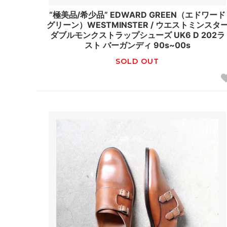
“極美品/希少品” EDWARD GREEN（エドワード
グリーン）WESTMINSTER / ウエストミンスタ
ダブルモンクストラップシューズ UK6 D 202ラ
スト バーガンディ 90s~00s
SOLD OUT