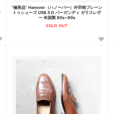
“極美品” Hanover（ハノーバー）外羽根プレーン
ー
トゥシューズ US8.5 D バーガンディ ガラスレザ
ー 米国製 80s~90s
SOLD OUT