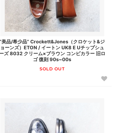
“美品/希少品” Crockett&Jones（クロケット&ジ
ョーンズ）ETON / イートン UK8 E Uチップシュ
ーズ 8032 クリーム×ブラウン コンビカラー 旧ロ
ゴ 復刻 90s~00s
SOLD OUT