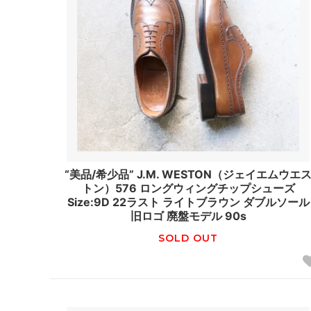
“美品/希少品” J.M. WESTON（ジェイエムウエ
トン）576 ロングウィングチップシューズ
Size:9D 22ラスト ライトブラウン ダブルソール
旧ロゴ 廃盤モデル 90s
SOLD OUT