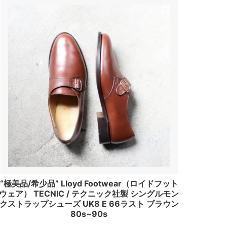
“極美品/希少品” Lloyd Footwear（ロイドフット
ウェア） TECNIC / テクニック社製 シングルモン
クストラップシューズ UK8 E 66ラスト ブラウン
80s~90s