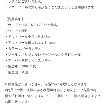
ラック等はございません。
・アウトソールの減りも少なくまだまだ長くご使用頂けます。
【商品詳細】
・サイズ：US10 1/2（28.5cm相当）
・ワイズ：EEE
・アウトソール全長：約31.6cm
・アウトソール最大幅：約11.1cm
・カラー：バーガンディ
・ソール：オリジナルレザーソール、クサビヒール
・アッパー素材：ガラスレザー
・製造年：1980年代
・製造国：米国
※ 付属品はございません。現品のみのお渡しとなります。
※使用上の際に支障のある状態等はありませんが、中古品の為、
傷や汚れ等はございますので、ご了解の上、ご購入頂きますよう
お願い致します。