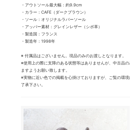
・アウトソール最大幅：約9.9cm
・カラー：CAFE（ダークブラウン）
・ソール：オリジナルラバーソール
・アッパー素材：グレインレザー（シボ革）
・製造国：フランス
・製造年：1998年
※ 付属品はございません。現品のみのお渡しとなります。
※使用上の際に支障のある状態等はありませんが、中古品の
ますようお願い致します。
※実物に近い色での掲載を心掛けておりますが、ご覧の環境
了承下さい。