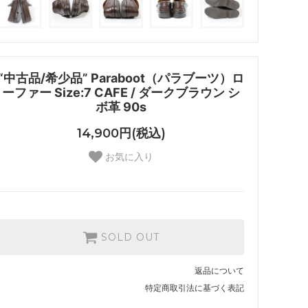
“中古品/希少品” Paraboot（パラブーツ）ロ
ーファー Size:7 CAFE / ダークブラウン シ
ボ革 90s
14,900円(税込)
お気に入り
SOLD OUT
返品について
特定商取引法に基づく表記