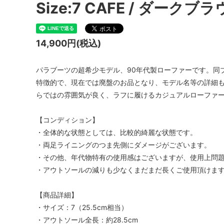
Size:7 CAFE / ダークブ
14,900円(税込)
パラブーツの超希少モデル、90年代製ローファーです。同
特徴的で、現在では廃盤のお品となり、モデル名等の詳細
らではの雰囲気が良く、ラフに履けるカジュアルローファ
【コンディション】
・全体的な状態としては、比較的綺麗な状態です。
・両足ライニングのつま先側にダメージがございます。
・その他、年代物特有の使用感はございますが、使用上問
・アウトソールの減りも少なくまだまだ長くご使用頂けま
【商品詳細】
・サイズ：7（25.5cm相当）
・アウトソール全長：約28.5cm