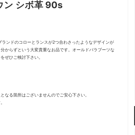
ラウン シボ革 90s
ブランドのコローとランスが2つ合わさったようなデザインが
も分からずという大変貴重なお品です。オールドパラブーツな
ーをぜひご検討下さい。
題となる箇所はございませんのでご安心下さい。
す。