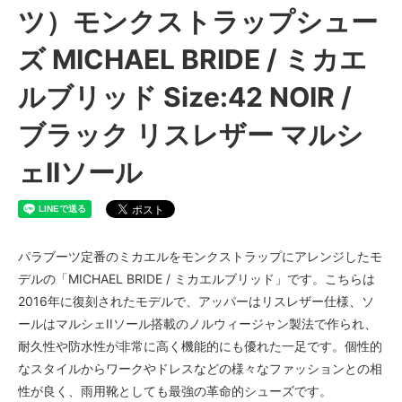
ツ）モンクストラップシュー
ズ MICHAEL BRIDE / ミカエ
ルブリッド Size:42 NOIR /
ブラック リスレザー マルシ
ェIIソール
パラブーツ定番のミカエルをモンクストラップにアレンジしたモ
デルの「MICHAEL BRIDE / ミカエルブリッド」です。こちらは
2016年に復刻されたモデルで、アッパーはリスレザー仕様、ソ
ールはマルシェIIソール搭載のノルウィージャン製法で作られ、
耐久性や防水性が非常に高く機能的にも優れた一足です。個性的
なスタイルからワークやドレスなどの様々なファッションとの相
性が良く、雨用靴としても最強の革命的シューズです。