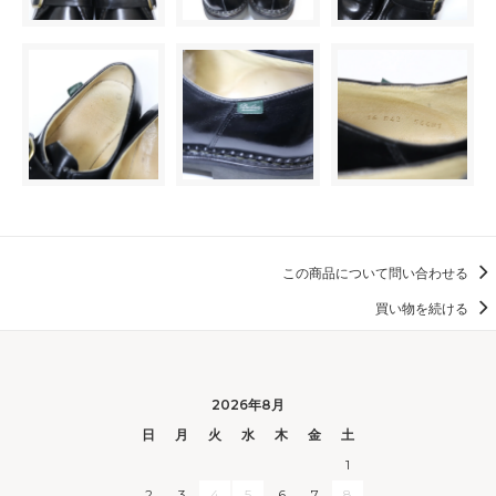
この商品について問い合わせる
買い物を続ける
2026年8月
日
月
火
水
木
金
土
1
2
3
4
5
6
7
8