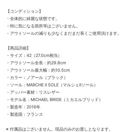
【コンディション】
・全体的に綺麗な状態です。
・特に気になる箇所等はございません。
・アウトソールの減りも少なくまだまだ長くご使用頂けます。
【商品詳細】
・サイズ：42（27.0cm相当）
・アウトソール全長：約29.8cm
・アウトソール最大幅：約10.5cm
・カラー：ノアール（ブラック）
・ソール：MARCHE Ⅱ SOLE（マルシェⅡソール）
・アッパー素材：リスレザー
・モデル名：MICHAEL BRIDE（ミカエルブリッド）
・製造年：2016年
・製造国：フランス
※ 付属品はございません。現品のみのお渡しとなります。