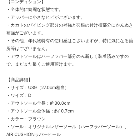
【コンディション】
・全体的に綺麗な状態です。
・アッパーに小さなヒビがございます。
・カカトのパイピング部分の補強と羽根の付け根部分にかんぬき
補強がございます。
・その他、年代物特有の使用感はございますが、特に気になる箇
所等はございません。
・アウトソールはハーフラバー部分のみ新しく装着済みですの
で、まだまだ長くご使用頂けます。
【商品詳細】
・サイズ：US9（27.0cm相当）
・ワイズ：D
・アウトソール全長：約30.0cm
・アウトソール全体幅：約10.7cm
・カラー：ブラウン
・ソール：オリジナルレザーソール（ハーフラバーソール）、
AIR CUSHIONラバーヒール