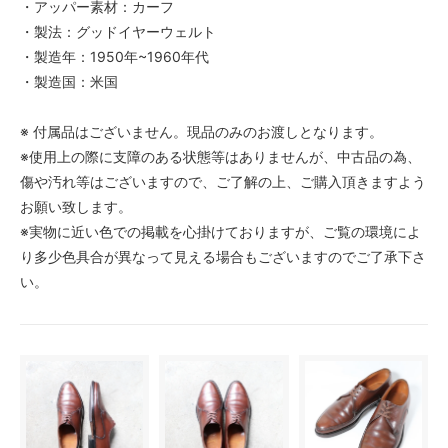
・アッパー素材：カーフ
・製法：グッドイヤーウェルト
・製造年：1950年~1960年代
・製造国：米国
※ 付属品はございません。現品のみのお渡しとなります。
※使用上の際に支障のある状態等はありませんが、中古品の為、
傷や汚れ等はございますので、ご了解の上、ご購入頂きますよう
お願い致します。
※実物に近い色での掲載を心掛けておりますが、ご覧の環境によ
り多少色具合が異なって見える場合もございますのでご了承下さ
い。