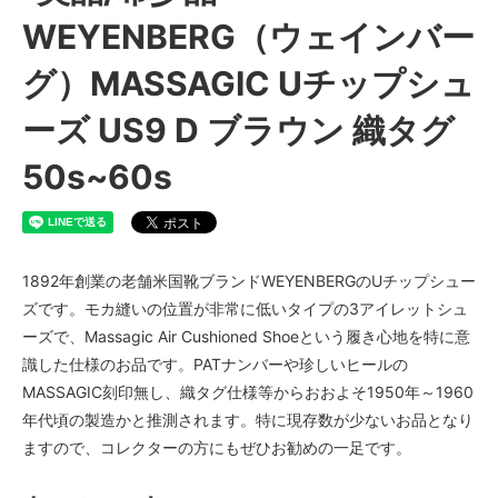
WEYENBERG（ウェインバー
グ）MASSAGIC Uチップシュ
ーズ US9 D ブラウン 織タグ
50s~60s
1892年創業の老舗米国靴ブランドWEYENBERGのUチップシュー
ズです。モカ縫いの位置が非常に低いタイプの3アイレットシュ
ーズで、Massagic Air Cushioned Shoeという履き心地を特に意
識した仕様のお品です。PATナンバーや珍しいヒールの
MASSAGIC刻印無し、織タグ仕様等からおおよそ1950年～1960
年代頃の製造かと推測されます。特に現存数が少ないお品となり
ますので、コレクターの方にもぜひお勧めの一足です。