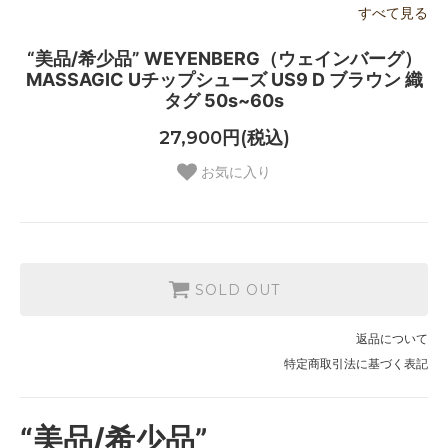
すべて見る
“美品/希少品” WEYENBERG（ウェインバーグ）
MASSAGIC Uチップシューズ US9 D ブラウン 織
タグ 50s~60s
27,900円(税込)
お気に入り
SOLD OUT
返品について
特定商取引法に基づく表記
“美品/希少品”