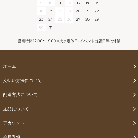
9
10
11
12
13
14
15
16
17
18
19
20
21
22
23
24
25
26
27
28
29
30
31
営業時間12:00〜19:00 ※火水定休日､イベント出店日等は休業
ホーム
支払い方法について
配送方法について
返品について
アカウント
会員登録