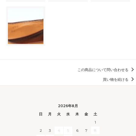
この商品について問い合わせる
買い物を続ける
2026年8月
日
月
火
水
木
金
土
1
2
3
4
5
6
7
8