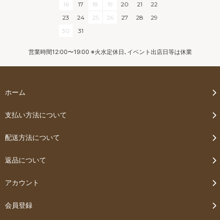
16
17
18
19
20
21
22
23
24
25
26
27
28
29
30
31
営業時間12:00〜19:00 ※火水定休日､イベント出店日等は休業
ホーム
支払い方法について
配送方法について
返品について
アカウント
会員登録