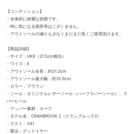
【コンディション】
・全体的に綺麗な状態です。
・特に気になる箇所等はございません。
・アウトソールの減りも少なくまだまだ長くご使用頂けます。
【商品詳細】
・サイズ：UK9（27.5cm相当）
・ワイズ：E
・アウトソール全長：約31.2cm
・アウトソール最大幅：約10.6cm
・カラー：ブラウン
・ソール：オリジナルレザーソール（ハーフラバーソール）、ラ
バーヒール
・アッパー素材：カーフ
・モデル名：CRANBROOK 2（クランブルック2）
・ラスト：341
・製法：グッドイヤー