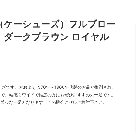
OES（ケーシューズ）フルブロー
ード ダークブラウン ロイヤル
ーズです。おおよそ1970年～1980年代製のお品と推測され、
アで、幅感もワイドで幅広の方にもぜひおすすめの一足です。
に希少な一足となります。この機会にぜひご検討下さい。