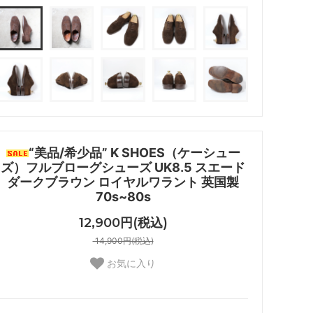
“美品/希少品” K SHOES（ケーシュー
ズ）フルブローグシューズ UK8.5 スエード
ダークブラウン ロイヤルワラント 英国製
70s~80s
12,900円(税込)
14,900円(税込)
お気に入り