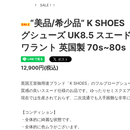
SALE！！
“美品/希少品” K SH
グシューズ UK8.5 スエ
ワラント 英国製 70s~80s
12,900円(税込)
英国王室御用達ブランド「K SHOES」のフルブローグシュ
質感の良いスエード仕様のお品です。ゆったりセミスクエ
現在では生産されておらず、二次流通でも入手困難な非常
【コンディション】
・全体的に綺麗な状態です。
・全体的に色ムラがございます。