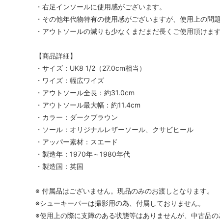
・右足インソールに使用感がございます。
・その他年代物特有の使用感がございますが、使用上の問
・アウトソールの減りも少なくまだまだ長くご使用頂けま
【商品詳細】
・サイズ：UK8 1/2（27.0cm相当）
・ワイズ：幅広ワイズ
・アウトソール全長：約31.0cm
・アウトソール最大幅：約11.4cm
・カラー：ダークブラウン
・ソール：オリジナルレザーソール、クサビヒール
・アッパー素材：スエード
・製造年：1970年～1980年代
・製造国：英国
※ 付属品はございません。現品のみのお渡しとなります。
※シューキーパーは撮影用の為、付属しておりません。
※使用上の際に支障のある状態等はありませんが、中古品の