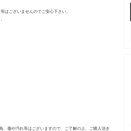
題等はございませんのでご安心下さい。
す。
為、傷や汚れ等はございますので、ご了解の上、ご購入頂き