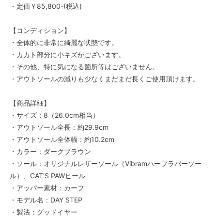
・定価￥85,800-(税込)
【コンディション】
・全体的に非常に綺麗な状態です。
・カカト部分に小キズがございます。
・その他、特に気になる箇所等はございません。
・アウトソールの減りも少なくまだまだ長くご使用頂けます。
【商品詳細】
・サイズ：8（26.0cm相当）
・アウトソール全長：約29.9cm
・アウトソール全体幅：約10.2cm
・カラー：ダークブラウン
・ソール：オリジナルレザーソール（Vibramハーフラバーソー
ル）、CAT'S PAWヒール
・アッパー素材：カーフ
・モデル名：DAY STEP
・製法：グッドイヤー