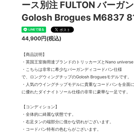
ース別注 FULTON バーガン
Golosh Brogues M683
44,900円(税込)
【商品説明】
・英国王室御用達ブランドのトリッカーズとNano universe 
・こちらは非常に希少なバーガンディコードバン仕様
で、ロングウィングチップのGolosh Broguesモデルです。
・人気のウイングチップモデルに貴重なコードバンを全面
に優れたダイナイトソール仕様の非常に豪華な一足です。
【コンディション】
・全体的に綺麗な状態です。
・右足タンの端部分に僅かな切れがございます。
・コードバン特有の色むらがございます。