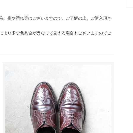
為、傷や汚れ等はございますので、ご了解の上、ご購入頂き
により多少色具合が異なって見える場合もございますのでご