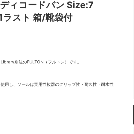
ディコードバン Size:7
7 81ラスト 箱/靴袋付
Library別注のFULTON（フルトン）です。
に使用し、ソールは実用性抜群のグリップ性・耐久性・耐水性