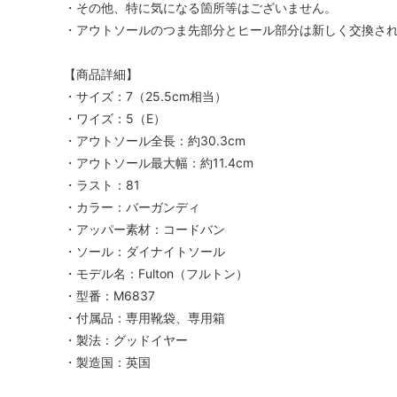
・その他、特に気になる箇所等はございません。
・アウトソールのつま先部分とヒール部分は新しく交換さ
【商品詳細】
・サイズ：7（25.5cm相当）
・ワイズ：5（E）
・アウトソール全長：約30.3cm
・アウトソール最大幅：約11.4cm
・ラスト：81
・カラー：バーガンディ
・アッパー素材：コードバン
・ソール：ダイナイトソール
・モデル名：Fulton（フルトン）
・型番：M6837
・付属品：専用靴袋、専用箱
・製法：グッドイヤー
・製造国：英国