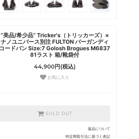
“美品/希少品” Tricker's（トリッカーズ）×
ナノユニバース別注 FULTON バーガンディ
コードバン Size:7 Golosh Brogues M6837
81ラスト 箱/靴袋付
44,900円(税込)
お気に入り
SOLD OUT
返品について
特定商取引法に基づく表記