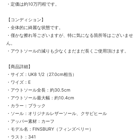
・定価は約10万円程です。
【コンディション】
・全体的に綺麗な状態です。
・僅かな擦れ等ございますが、特に気になる箇所等はございませ
ん。
・アウトソールの減りも少なくまだまだ長くご使用頂けます。
【商品詳細】
・サイズ：UK8 1/2（27.0cm相当）
・ワイズ：E
・アウトソール全長：約30.5cm
・アウトソール最大幅：約10.4cm
・カラー：ブラック
・ソール：オリジナルレザーソール、クサビヒール
・アッパー素材：カーフ
・モデル名：FINSBURY（フィンズベリー）
・ラスト：341