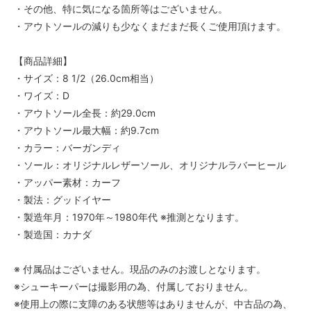
・その他、特に気になる箇所等はございません。
・アウトソールの減りも少なくまだまだ長くご使用頂けます。
【商品詳細】
・サイズ：8 1/2（26.0cm相当）
・ワイズ：D
・アウトソール全長：約29.0cm
・アウトソール最大幅：約9.7cm
・カラー：バーガンディ
・ソール：オリジナルレザーソール、オリジナルラバーヒール
・アッパー素材：カーフ
・製法：グッドイヤー
・製造年月：1970年～1980年代 ※推測となります。
・製造国：カナダ
※ 付属品はございません。現品のみのお渡しとなります。
※シューキーパーは撮影用の為、付属しておりません。
※使用上の際に支障のある状態等はありませんが、中古品の為、