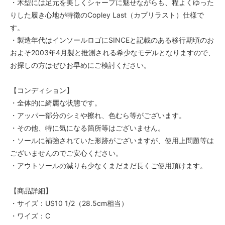
・木型には足元を美しくシャープに魅せながらも、程よくゆった
りした履き心地が特徴のCopley Last（カプリラスト）仕様で
す。
・製造年代はインソールロゴにSINCEと記載のある移行期頃のお
およそ2003年4月製と推測される希少なモデルとなりますので、
お探しの方はぜひお早めにご検討ください。
【コンディション】
・全体的に綺麗な状態です。
・アッパー部分のシミや擦れ、色むら等がございます。
・その他、特に気になる箇所等はございません。
・ソールに補強されていた形跡がございますが、使用上問題等は
ございませんのでご安心ください。
・アウトソールの減りも少なくまだまだ長くご使用頂けます。
【商品詳細】
・サイズ：US10 1/2（28.5cm相当）
・ワイズ：C