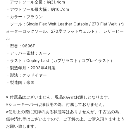
・アウトソール全長：約31.4cm
・アウトソール最大幅：約10.7cm
・カラー：ブラウン
・ソール：Single Flex Welt Leather Outsole / 270 Flat Welt（ウ
ォーターロックソール、270度フラットウェルト）、レザーヒー
ル
・型番：9696F
・アッパー素材：カーフ
・ラスト：Copley Last（カプリラスト / コプレイラスト）
・製造年月：2003年4月製
・製法：グッドイヤー
・製造国：米国
※ 付属品はございません。現品のみのお渡しとなります。
※シューキーパーは撮影用の為、付属しておりません。
※使用上の際に支障のある状態等はありませんが、中古品の為、
傷や汚れ等はございますので、ご了解の上、ご購入頂きますよう
お願い致します。