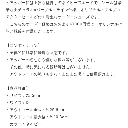
・アッパーには上質な型押しのネイビースエードで、ソールは豪
華なナチュラル×パープルステイン仕様、オリジナルのフルプロ
テクターヒールが付く貴重なオーダーシューズです。
・こちらのオーダー価格はおおよそ67000円程で、オリジナルの
箱と靴袋も付属いたします。
【コンディション】
・全体的に非常に綺麗な状態です。
・アッパーの色むらや僅かな擦れ等がございます。
・その他、特に気になる箇所等はございません。
・アウトソールの減りも少なくまだまだ長くご使用頂けます。
【商品詳細】
・サイズ：25.5cm
・ワイズ：D
・アウトソール全長：約29.6cm
・アウトソール最大幅：約10.3cm
・カラー：ネイビー