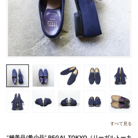
すべて見る
“極美品/希少品” REGAL TOKYO（リーガルトーキ