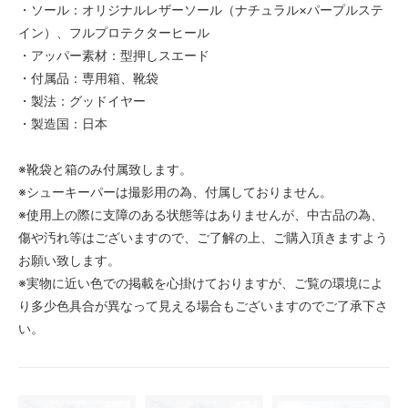
・ソール：オリジナルレザーソール（ナチュラル×パープルステ
イン）、フルプロテクターヒール
・アッパー素材：型押しスエード
・付属品：専用箱、靴袋
・製法：グッドイヤー
・製造国：日本
※靴袋と箱のみ付属致します。
※シューキーパーは撮影用の為、付属しておりません。
※使用上の際に支障のある状態等はありませんが、中古品の為、
傷や汚れ等はございますので、ご了解の上、ご購入頂きますよう
お願い致します。
※実物に近い色での掲載を心掛けておりますが、ご覧の環境によ
り多少色具合が異なって見える場合もございますのでご了承下さ
い。