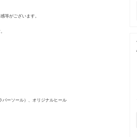
用感等がございます。
す。
ーフラバーソール）、オリジナルヒール