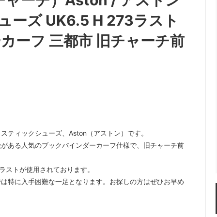
（チャーチ）Aston / アストン
 UK6.5 H 273ラスト
カーフ 三都市 旧チャーチ前
ティックシューズ、Aston（アストン）です。
徴がある人気のブックバインダーカーフ仕様で、旧チャーチ前
3ラストが使用されております。
では特に入手困難な一足となります。お探しの方はぜひお早め