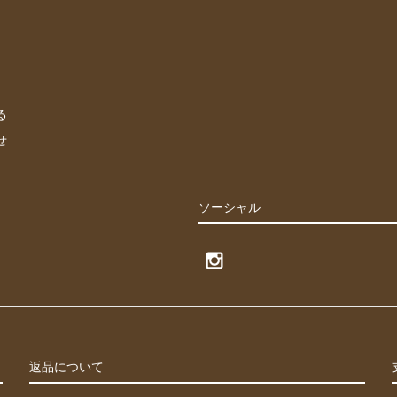
る
せ
ソーシャル
返品について