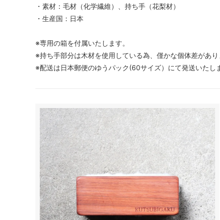
・素材：毛材（化学繊維）、持ち手（花梨材）
・生産国：日本
※専用の箱を付属いたします。
※持ち手部分は木材を使用している為、僅かな個体差があり
※配送は日本郵便のゆうパック(60サイズ）にて発送いたし