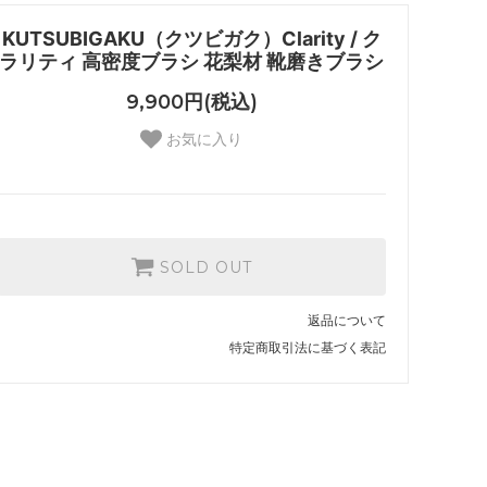
KUTSUBIGAKU（クツビガク）Clarity / ク
ラリティ 高密度ブラシ 花梨材 靴磨きブラシ
9,900円(税込)
お気に入り
SOLD OUT
返品について
特定商取引法に基づく表記