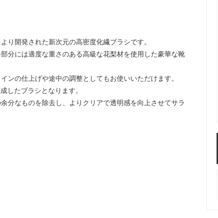
により開発された新次元の高密度化繊ブラシです。
手部分には適度な重さのある高級な花梨材を使用した豪華な靴
ャインの仕上げや途中の調整としてもお使いいただけます。
ら完成したブラシとなります。
の余分なものを除去し、よりクリアで透明感を向上させてサラ