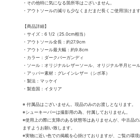
・その他特に気になる箇所等はございません。
・アウトソールの減りも少なくまだまだ長くご使用頂けま
【商品詳細】
・サイズ：6 1/2（25.0cm相当）
・アウトソール全長：約27.9cm
・アウトソール最大幅：約9.8cm
・カラー：ダークバーガンディ
・ソール：オリジナルレザーソール、オリジナル半月ヒー
・アッパー素材：グレインレザー（シボ革）
・製法：マッケイ
・製造国：イタリア
※ 付属品はございません。現品のみのお渡しとなります。
※シューキーパーは撮影用の為、付属しておりません。
※使用上の際に支障のある状態等はありませんが、中古品の
ますようお願い致します。
※実物に近い色での掲載を心掛けておりますが、ご覧の環境