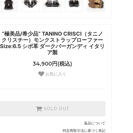
“極美品/希少品” TANINO CRISCI（タニノ
クリスチー）モンクストラップローファー
Size:6.5 シボ革 ダークバーガンディ イタリ
ア製
34,900円(税込)
お気に入り
SOLD OUT
返品について
特定商取引法に基づく表記