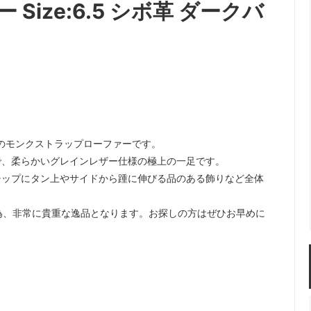
ize:6.5 シボ革 ダークバ
I」のモンクストラップローファーです。
で、柔らかいグレインレザー仕様の極上の一足です。
チップにタン上やサイドから踵に伸びる品のある飾りなど全体
為、非常に貴重な逸品となります。お探しの方はぜひお早めに