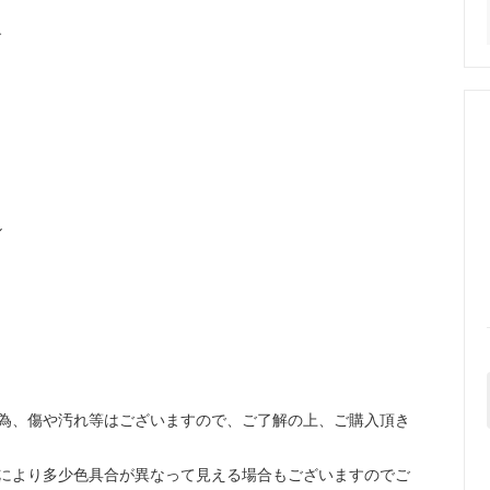
す
ル
為、傷や汚れ等はございますので、ご了解の上、ご購入頂き
により多少色具合が異なって見える場合もございますのでご