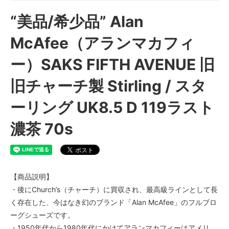
“美品/希少品” Alan
McAfee（アランマカフィ
ー）SAKS FIFTH AVENUE 旧
旧チャーチ製 Stirling / スタ
ーリング UK8.5 D 119ラスト
濃茶 70s
【商品説明】
・後にChurch’s（チャーチ）に買収され、最高級ラインとして長
く存在した、今はなき幻のブランド「Alan McAfee」のフルブロ
ーグシューズです。
・1950年代から1980年代にかけてアランマカフィーはアメリ