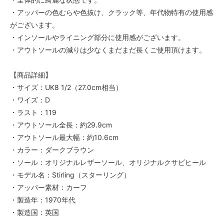
・アッパーの色むらや色抜け、クラック等、年代物特有の使用感
がございます。
・インソールやライニング部分に使用感がございます。
・アウトソールの減りは少なくまだまだ長くご使用頂けます。
【商品詳細】
・サイズ：UK8 1/2（27.0cm相当）
・ワイズ：D
・ラスト：119
・アウトソール全長：約29.9cm
・アウトソール最大幅：約10.6cm
・カラー：ダークブラウン
・ソール：オリジナルレザーソール、オリジナルクサビヒール
・モデル名：Stirling（スターリング）
・アッパー素材：カーフ
・製造年：1970年代
・製造国：英国