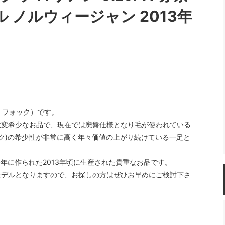
ル ノルウィージャン 2013年
ル フォック）です。
大変希少なお品で、現在では廃盤仕様となり毛が使われている
ック)の希少性が非常に高く年々価値の上がり続けている一足と
終年に作られた2013年頃に生産された貴重なお品です。
モデルとなりますので、お探しの方はぜひお早めにご検討下さ