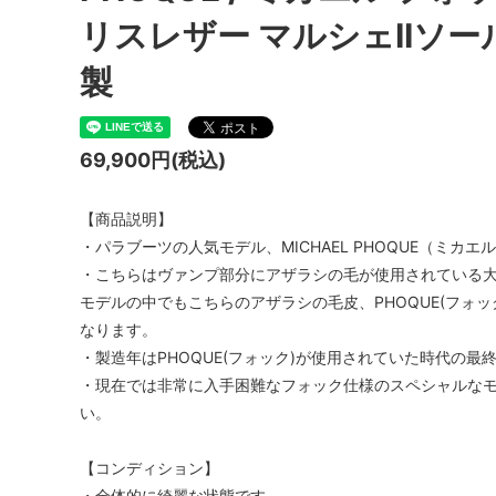
リスレザー マルシェIIソー
製
69,900円(税込)
【商品説明】
・パラブーツの人気モデル、MICHAEL PHOQUE（ミカエ
・こちらはヴァンプ部分にアザラシの毛が使用されている
モデルの中でもこちらのアザラシの毛皮、PHOQUE(フォ
なります。
・製造年はPHOQUE(フォック)が使用されていた時代の最
・現在では非常に入手困難なフォック仕様のスペシャルな
い。
【コンディション】
・全体的に綺麗な状態です。