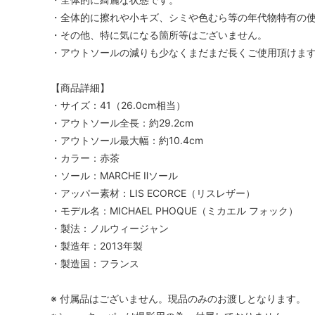
・全体的に擦れや小キズ、シミや色むら等の年代物特有の
・その他、特に気になる箇所等はございません。
・アウトソールの減りも少なくまだまだ長くご使用頂けま
【商品詳細】
・サイズ：41（26.0cm相当）
・アウトソール全長：約29.2cm
・アウトソール最大幅：約10.4cm
・カラー：赤茶
・ソール：MARCHE Ⅱソール
・アッパー素材：LIS ECORCE（リスレザー）
・モデル名：MICHAEL PHOQUE（ミカエル フォック）
・製法：ノルウィージャン
・製造年：2013年製
・製造国：フランス
※ 付属品はございません。現品のみのお渡しとなります。