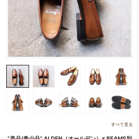
すべて見る
“美品/希少品” ALDEN（オールデン）× BEAMS別