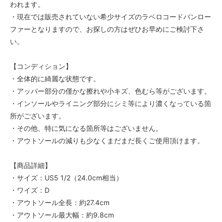
われます。
・現在では販売されていない希少サイズのラベロコードバンロー
ファーとなりますので、お探しの方はぜひお早めにご検討下さ
い。
【コンディション】
・全体的に綺麗な状態です。
・アッパー部分の僅かな擦れや小キズ、色むら等がございます。
・インソールやライニング部分にシミ等により濃くなっている箇
所がございます。
・その他、特に気になる箇所等はございません。
・アウトソールの減りも少なくまだまだ長くご使用頂けます。
【商品詳細】
・サイズ：US5 1/2（24.0cm相当）
・ワイズ：D
・アウトソール全長：約27.4cm
・アウトソール最大幅：約9.8cm