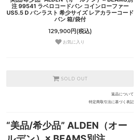
注 99541 ラベロコードバン コインローファー
US5.5 D バンラスト 希少サイズ レアカラーコード
バン 箱/袋付
129,900円(税込)
お気に入り
SOLD OUT
返品について
特定商取引法に基づく表記
“美品/希少品” ALDEN（オー
ルデン）× BEAMS別注