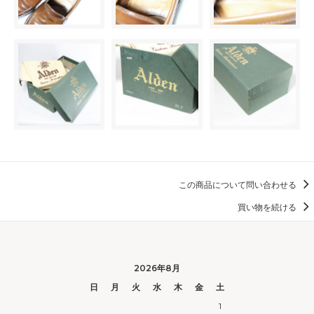
この商品について問い合わせる
買い物を続ける
2026年8月
日
月
火
水
木
金
土
1