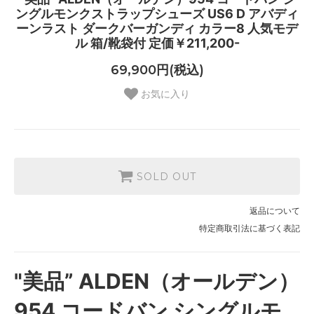
ングルモンクストラップシューズ US6 D アバディ
ーンラスト ダークバーガンディ カラー8 人気モデ
ル 箱/靴袋付 定価￥211,200-
69,900円(税込)
お気に入り
SOLD OUT
返品について
特定商取引法に基づく表記
"美品” ALDEN（オールデン）
954 コードバン シングルモ