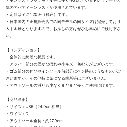
・モンクストラップモデル等に多く使われているドレッシーで人
気のアバディーンラストが使用されています。
・定価は￥211,200-（税込）です。
・日本国内の正規販売店での同モデルの同サイズは完売しており
入手困難となりますので、お探しの方はぜひお早めにご検討下さ
い。
【コンディション】
・全体的に綺麗な状態です。
・アッパー部分の僅かな擦れや小キズ、色むらがございます。
・ゴム部分の伸びやインソール前部分にペン跡のようなものがご
ざいますが、その他特に気になる箇所等はございません。
・アウトソールの減りも少なくまだまだ長くご使用頂けます。
【商品詳細】
・サイズ：US6（24.0cm相当）
・ワイズ：D
・アウトソール全長：約27.9cm