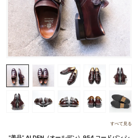
すべて見る
"美品” ALDEN（オールデン）954 コードバン シ