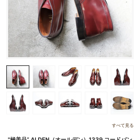
すべて見る
"極美品” ALDEN（オールデン）1339 コードバン