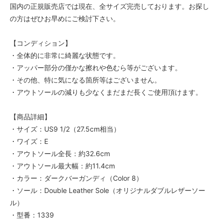
国内の正規販売店では現在、全サイズ完売しております。お探し
の方はぜひお早めにご検討下さい。
【コンディション】
・全体的に非常に綺麗な状態です。
・アッパー部分の僅かな擦れや色むら等がございます。
・その他、特に気になる箇所等はございません。
・アウトソールの減りも少なくまだまだ長くご使用頂けます。
【商品詳細】
・サイズ：US9 1/2（27.5cm相当）
・ワイズ：E
・アウトソール全長：約32.6cm
・アウトソール最大幅：約11.4cm
・カラー：ダークバーガンディ（Color 8）
・ソール：Double Leather Sole（オリジナルダブルレザーソー
ル）
・型番：1339