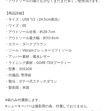
・アウトソールの減りも少なくまだまだ長くご使用頂けます。
【商品詳細】
・サイズ：US6 1/2（24.5cm相当）
・ワイズ：EE
・アウトソール全長：約29.7cm
・アウトソール最大幅：約10.6cm
・カラー：ダークブラウン
・ソール：Vibramクレッターリフトソール
・アッパー素材：撥水レザー
・ライニング素材：GORE-TEXブーティー
・型番：30520X
・付属品: 専用箱
・製法：ダナー式ステッチダウン
・製造国：米国
※箱のみ付属致します。
※シューキーパーは撮影用の為、付属しておりません。