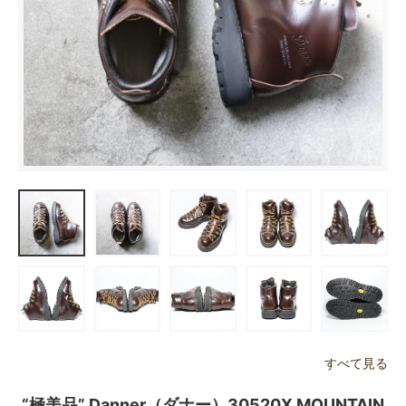
すべて見る
“極美品” Danner（ダナー）30520X MOUNTAIN