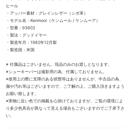
ヒール
・アッパー素材：グレインレザー（シボ革）
・モデル名：Kenmoor（ケンムール / ケンムーア）
・型番：93602
・製法：グッドイヤー
・製造年月：1982年12月製
・製造国：米国
※ 付属品はございません。現品のみのお渡しとなります。
※シューキーパーは撮影用の為、付属しておりません。
※使用上の際に支障のある状態等はありませんが、中古品の為、
傷や汚れ等はございますので、ご了解の上、ご購入頂きますよう
お願い致します。
※実物に近い色での掲載を心掛けておりますが、ご覧の環境によ
り多少色具合が異なって見える場合もございますのでご了承下さ
い。