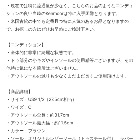
・現在では特に流通量が少なく、こちらのお品のようなコンディ
ションの良い当時のKenmoorは特に入手困難となります。
・米国古靴の中でも定番且つ特に人気のあるお品となりますの
で、お探しの方はぜひお早めにご検討下さい。
【コンディション】
・全体的に非常に綺麗な状態です。
・トゥ部分の小キズやインソールの使用感等ございますが、その
他特に気になる箇所はございません。
・アウトソールの減りも少なくまだまだ長くご使用頂けます。
【商品詳細】
・サイズ：US9 1/2（27.5cm相当）
・ワイズ：C
・アウトソール全長：約31.7cm
・アウトソール最大幅：約11.5cm
・カラー：ブラウン
・ソール：オリジナルレザーソール（トゥスチール付）、ラバー