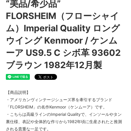
“美品/希少品”
FLORSHEIM（フローシャイ
ム）Imperial Quality ロング
ウイング Kenmoor / ケンム
ーア US9.5 C シボ革 93602
ブラウン 1982年12月製
【商品説明】
・アメリカンヴィンテージシューズ界を牽引するブランド
「FLORSHEIM」の名作Kenmoor（ケンムーア）です。
・こちらは高級ラインのImperial Qualityで、インソールやタン
裏仕様、表記や全体的な作りから1982年頃に生産されたと推測
される貴重な一足です。