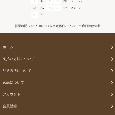
16
17
18
19
20
21
22
23
24
25
26
27
28
29
30
31
営業時間12:00〜19:00 ※火水定休日､イベント出店日等は休業
ホーム
支払い方法について
配送方法について
返品について
アカウント
会員登録