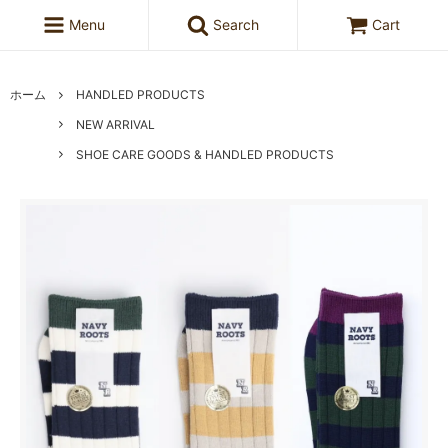
Menu
Search
Cart
ホーム
HANDLED PRODUCTS
NEW ARRIVAL
SHOE CARE GOODS & HANDLED PRODUCTS