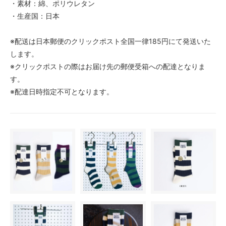
・素材：綿、ポリウレタン
・生産国：日本
※配送は日本郵便のクリックポスト全国一律185円にて発送いた
します。
※クリックポストの際はお届け先の郵便受箱への配達となりま
す。
※配達日時指定不可となります。