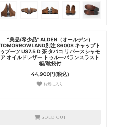
“美品/希少品” ALDEN（オールデン）
TOMORROWLAND別注 86008 キャップト
ゥブーツ US7.5 D 茶 タバコ リバースシャモ
ア オイルドレザー トゥルーバランスラスト
箱/靴袋付
44,900円(税込)
お気に入り
SOLD OUT