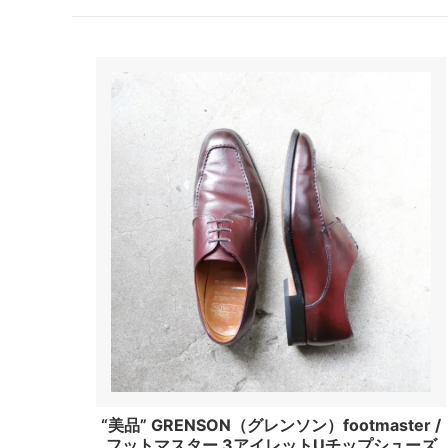
“美品” GRENSON（グレンソン）footmaster /
フットマスター 3アイレットUチップシューズ