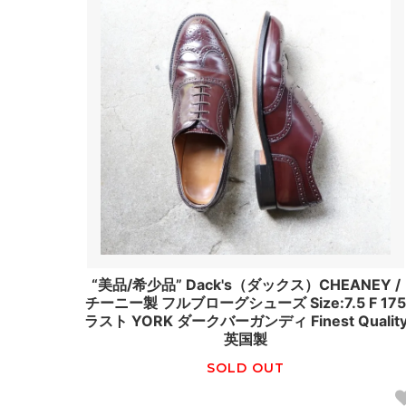
“美品/希少品” Dack's（ダックス）CHEANEY /
チーニー製 フルブローグシューズ Size:7.5 F 17
ラスト YORK ダークバーガンディ Finest Qualit
英国製
SOLD OUT