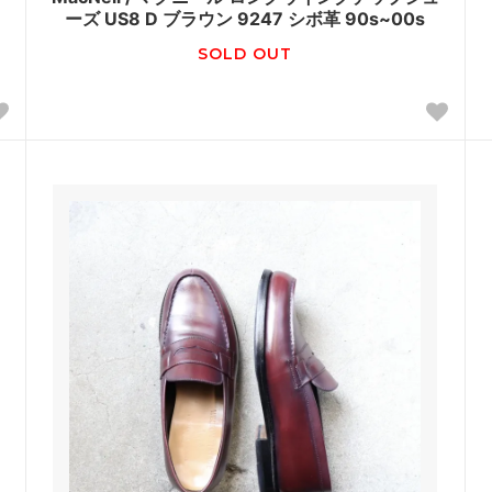
ーズ US8 D ブラウン 9247 シボ革 90s~00s
SOLD OUT