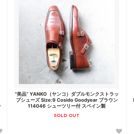
"美品” YANKO（ヤンコ）ダブルモンクストラッ
5
プシューズ Size:9 Cosido Goodyear ブラウン
y
114046 シューツリー付 スペイン製
SOLD OUT