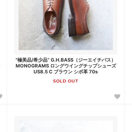
"極美品/希少品” G.H.BASS（ジーエイチバス）
ー
MONOGRAMS ロングウイングチップシューズ
US8.5 C ブラウン シボ革 70s
SOLD OUT