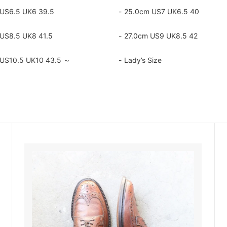
US6.5 UK6 39.5
25.0cm US7 UK6.5 40
US8.5 UK8 41.5
27.0cm US9 UK8.5 42
US10.5 UK10 43.5 ～
Lady’s Size