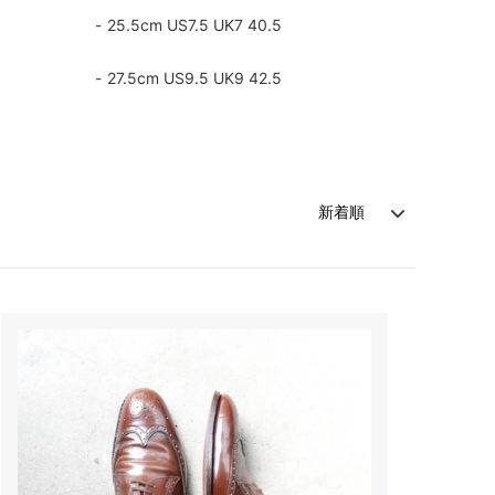
25.5cm US7.5 UK7 40.5
27.5cm US9.5 UK9 42.5