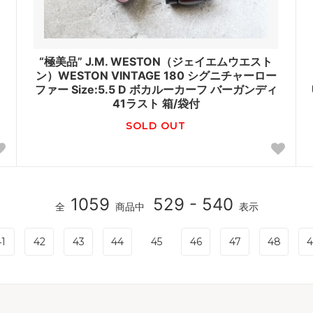
“極美品” J.M. WESTON（ジェイエムウエスト
ン）WESTON VINTAGE 180 シグニチャーロー
ファー Size:5.5 D ボカルーカーフ バーガンディ
41ラスト 箱/袋付
SOLD OUT
1059
529 - 540
全
商品中
表示
1
42
43
44
45
46
47
48
4