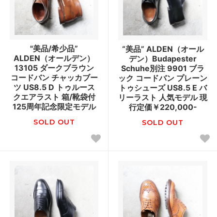
"美品/希少品”
“美品” ALDEN（オール
ALDEN（オールデン）
デン）Budapester
13105 ダークブラウン
Schuhe別注 9901 ブラ
コードバン チャッカブー
ック コードバン プレーン
ツ US8.5 D トゥルース
トゥシューズ US8.5 E バ
クエアラスト 箱/靴袋付
リーラスト 人気モデル 現
125周年記念限定モデル
行定価￥220,000-
SOLD OUT
SOLD OUT