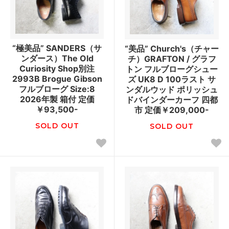
“極美品” SANDERS（サ
“美品” Church's（チャー
ンダース）The Old
チ）GRAFTON / グラフ
Curiosity Shop別注
トン フルブローグシュー
2993B Brogue Gibson
ズ UK8 D 100ラスト サ
フルブローグ Size:8
ンダルウッド ポリッシュ
2026年製 箱付 定価
ドバインダーカーフ 四都
￥93,500-
市 定価￥209,000-
SOLD OUT
SOLD OUT