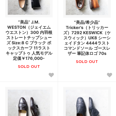
“美品” J.M.
“美品/希少品”
WESTON（ジェイエム
Tricker's（トリッカー
ウエストン）300 内羽根
ズ）7292 KESWICK（ケ
ストレートチップシュー
スウィック）UK8 シーシ
ズ Size:8 C ブラック ボ
ェイドタン 4444ラスト
ックスカーフ 11ラスト
コマンドソール ゴースレ
キャップトゥ 人気モデル
ザー 筆記体ロゴ 70s
定価￥176,000-
SOLD OUT
SOLD OUT