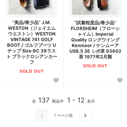
“美品/希少品” J.M.
“試着程度品/希少品”
WESTON（ジェイエム
FLORSHEIM（フローシ
ウエストン）WESTON
ャイム）Imperial
VINTAGE 741 GOLF
Quality ロングウイング
BOOT / ゴルフブーツ U
Kenmoor / ケンムーア
チップ Size:8C 38ラス
US8.5 3E シボ革 93602
ト ブラックロシアンカー
茶 1977年2月製
フ
SOLD OUT
SOLD OUT
137
1 - 12
全
商品中
表示
1
ページ目