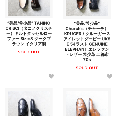
“美品/希少品” TANINO
“美品/希少品”
CRISCI（タニノクリスチ
Church's（チャーチ）
ー）キルトタッセルロー
KRUGER / クルーガー 3
ファー Size:8 ダークブ
アイレットダービー UK8
ラウン イタリア製
E 54ラスト GENUINE
ELEPHANT エレファン
SOLD OUT
トレザー 希少革 二都市
70s
SOLD OUT