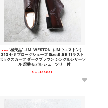
“極美品” J.M. WESTON（JMウエストン）
310 セミブローグシューズ Size:9.5 E 11ラスト
ボックスカーフ ダークブラウン シングルレザーソ
ール 廃盤モデル シューツリー付
SOLD OUT