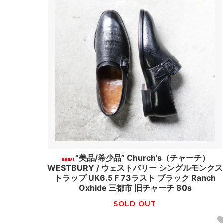
“美品/希少品” Church's（チャーチ）
WESTBURY / ウェストバリー シングルモンクス
トラップ UK6.5 F 73ラスト ブラック Ranch
Oxhide 三都市 旧チャーチ 80s
SOLD OUT