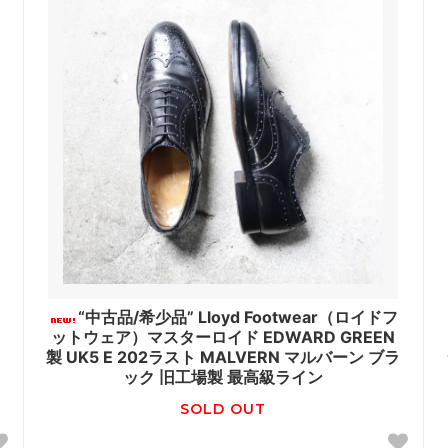
“中古品/希少品” Lloyd Footwear（ロイドフ
ットウェア）マスターロイド EDWARD GREEN
製 UK5 E 202ラスト MALVERN マルバーン ブラ
ック 旧工場製 最高級ライン
SOLD OUT