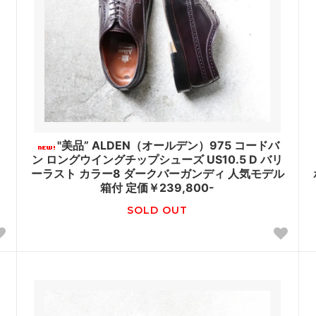
"美品” ALDEN（オールデン）975 コードバ
ン ロングウイングチップシューズ US10.5 D バリ
ーラスト カラー8 ダークバーガンディ 人気モデル
箱付 定価￥239,800-
SOLD OUT