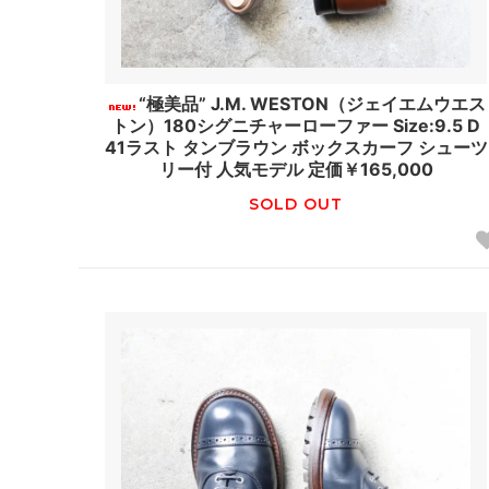
“極美品” J.M. WESTON（ジェイエムウエス
トン）180シグニチャーローファー Size:9.5 D
41ラスト タンブラウン ボックスカーフ シューツ
リー付 人気モデル 定価￥165,000
SOLD OUT