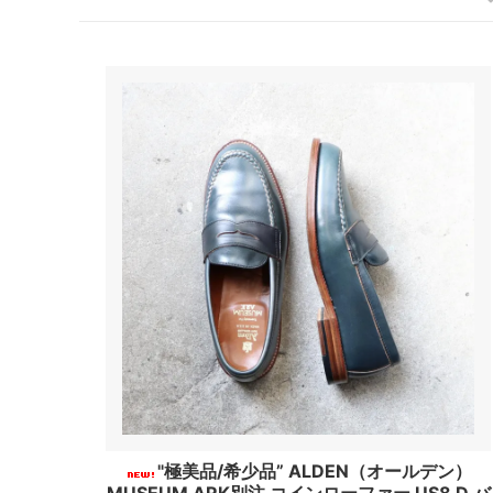
"極美品/希少品” ALDEN（オールデン）