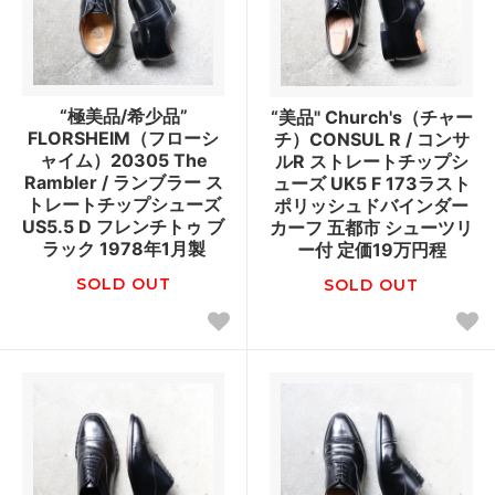
“極美品/希少品”
“美品" Church's（チャー
FLORSHEIM（フローシ
チ）CONSUL R / コンサ
ャイム）20305 The
ルR ストレートチップシ
Rambler / ランブラー ス
ューズ UK5 F 173ラスト
トレートチップシューズ
ポリッシュドバインダー
US5.5 D フレンチトゥ ブ
カーフ 五都市 シューツリ
ラック 1978年1月製
ー付 定価19万円程
SOLD OUT
SOLD OUT