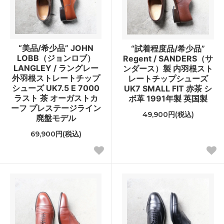
“美品/希少品” JOHN
“試着程度品/希少品”
LOBB（ジョンロブ）
Regent / SANDERS（サ
LANGLEY / ラングレー
ンダース）製 内羽根スト
外羽根ストレートチップ
レートチップシューズ
シューズ UK7.5 E 7000
UK7 SMALL FIT 赤茶 シ
ラスト 茶 オーガストカ
ボ革 1991年製 英国製
ーフ プレステージライン
49,900円(税込)
廃盤モデル
69,900円(税込)