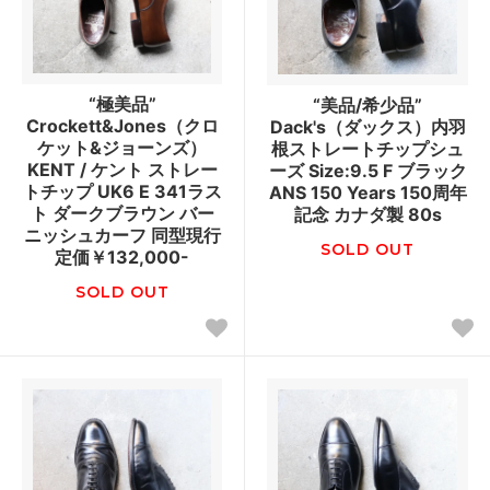
“極美品”
“美品/希少品”
Crockett&Jones（クロ
Dack's（ダックス）内羽
ケット&ジョーンズ）
根ストレートチップシュ
KENT / ケント ストレー
ーズ Size:9.5 F ブラック
トチップ UK6 E 341ラス
ANS 150 Years 150周年
ト ダークブラウン バー
記念 カナダ製 80s
ニッシュカーフ 同型現行
SOLD OUT
定価￥132,000-
SOLD OUT