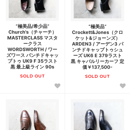
“極美品/希少品”
“極美品”
Church's（チャーチ）
Crockett&Jones（クロ
MASTERCLASS マスタ
ケット&ジョーンズ）
ークラス
ARDEN3 / アーデン3 パ
WORDSWORTH / ワー
ンチドキャップトゥシュ
ズワース パンチドキャッ
ーズ UK6 E 379ラスト
プトゥ UK9 F 35ラスト
黒 キャバルリーカーフ 定
黒 最上級ライン 90s
価￥137,500-
SOLD OUT
SOLD OUT