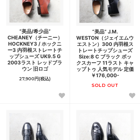
“美品/希少品”
“美品” J.M.
CHEANEY（チーニー）
WESTON（ジェイエムウ
HOCKNEY3 / ホックニ
エストン）300 内羽根ス
ー3 内羽根ストレートチ
トレートチップシューズ
ップシューズ UK9.5 G
Size:8 C ブラック ボッ
2003ラスト レッドブラ
クスカーフ 11ラスト キャ
ウン 旧ロゴ
ップトゥ 人気モデル 定価
￥176,000-
27,900円(税込)
SOLD OUT