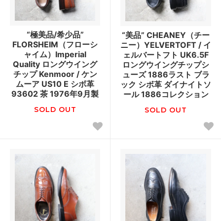
“極美品/希少品”
“美品” CHEANEY（チー
FLORSHEIM（フローシ
ニー）YELVERTOFT / イ
ャイム）Imperial
ェルバートフト UK6.5F
Quality ロングウイング
ロングウイングチップシ
チップ Kenmoor / ケン
ューズ 1886ラスト ブラ
ムーア US10 E シボ革
ック シボ革 ダイナイトソ
93602 茶 1976年9月製
ール 1886コレクション
SOLD OUT
SOLD OUT