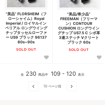
“美品” FLORSHEIM（フ
“美品/希少品”
ローシャイム）Royal
FREEMAN（フリーマ
Imperial / ロイヤルイン
ン）CONTOUR
ペリアル ロングウイング
CUSHION ロングウイン
チップタッセルローファ
グチップ US7.5 C シボ革
ー US9 ブラック 96137
3連ステッチ Vクリート
80s~90s
ブラック 60s
SOLD OUT
SOLD OUT
230
109 - 120
全
商品中
表示
10
ページ目