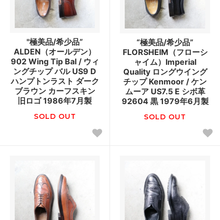
"極美品/希少品”
“極美品/希少品”
ALDEN（オールデン）
FLORSHEIM（フローシ
902 Wing Tip Bal / ウィ
ャイム）Imperial
ングチップ バル US9 D
Quality ロングウイング
ハンプトンラスト ダーク
チップ Kenmoor / ケン
ブラウン カーフスキン
ムーア US7.5 E シボ革
旧ロゴ 1986年7月製
92604 黒 1979年6月製
SOLD OUT
SOLD OUT