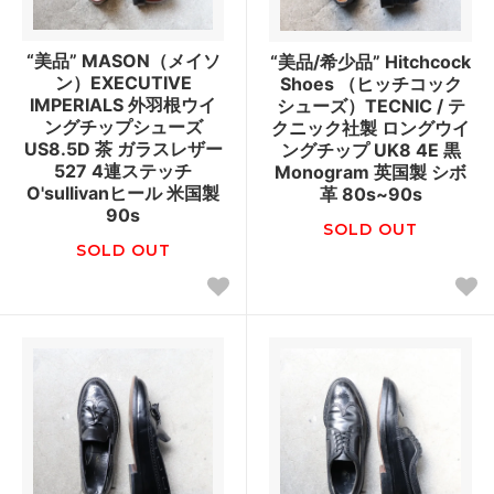
“美品” MASON（メイソ
“美品/希少品” Hitchcock
ン）EXECUTIVE
Shoes （ヒッチコック
IMPERIALS 外羽根ウイ
シューズ）TECNIC / テ
ングチップシューズ
クニック社製 ロングウイ
US8.5D 茶 ガラスレザー
ングチップ UK8 4E 黒
527 4連ステッチ
Monogram 英国製 シボ
O'sullivanヒール 米国製
革 80s~90s
90s
SOLD OUT
SOLD OUT