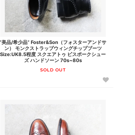
“美品/希少品” Foster&Son（フォスターアンドサ
ン） モンクストラップウィングチップブーツ
Size:UK8.5程度 スクエアトゥ ビスポークシュー
ズ ハンドソーン 70s~80s
SOLD OUT