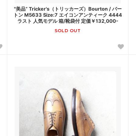
ロ
"美品” Tricker's（トリッカーズ）Bourton / バー
トン M5633 Size:7 エイコンアンティーク 4444
ラスト 人気モデル 箱/靴袋付 定価￥132,000-
SOLD OUT