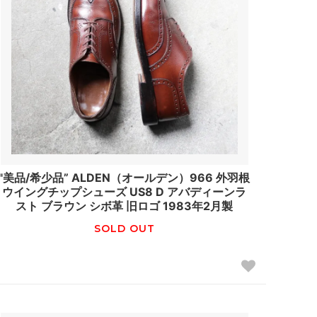
"美品/希少品” ALDEN（オールデン）966 外羽根
ウイングチップシューズ US8 D アバディーンラ
スト ブラウン シボ革 旧ロゴ 1983年2月製
SOLD OUT