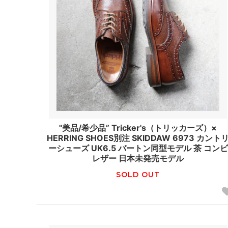
"美品/希少品” Tricker's（トリッカーズ）×
HERRING SHOES別注 SKIDDAW 6973 カント
ーシューズ UK6.5 バートン同型モデル 茶 コンビ
レザー 日本未発売モデル
SOLD OUT