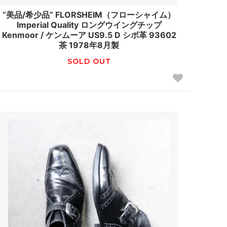
“美品/希少品” FLORSHEIM（フローシャイム）
Imperial Quality ロングウイングチップ
Kenmoor / ケンムーア US9.5 D シボ革 93602
茶 1978年8月製
SOLD OUT