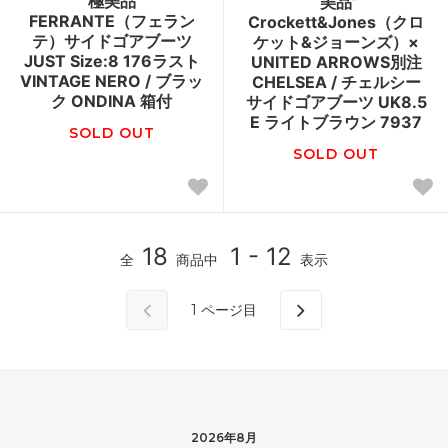
“極美品”
“美品”
FERRANTE（フェラン
Crockett&Jones（クロ
テ）サイドゴアブーツ
ケット&ジョーンズ）×
JUST Size:8 176ラスト
UNITED ARROWS別注
VINTAGE NERO / ブラッ
CHELSEA / チェルシー
ク ONDINA 箱付
サイドゴアブーツ UK8.5
E ライトブラウン 7937
SOLD OUT
SOLD OUT
18
1 - 12
全
商品中
表示
1
ページ目
2026年8月