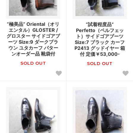
“極美品” Oriental（オリ
“試着程度品”
エンタル）GLOSTER /
Perfetto（ペルフェッ
グロスター サイドゴアブ
ト）サイドゴアブーツ
ーツ Size:9 ダークブラ
Size:7 ブラック カーフ
ウン ユタカーフ パター
P2413 グッドイヤー 箱
ンオーダー品 靴袋付
付 定価￥53,000-
SOLD OUT
SOLD OUT