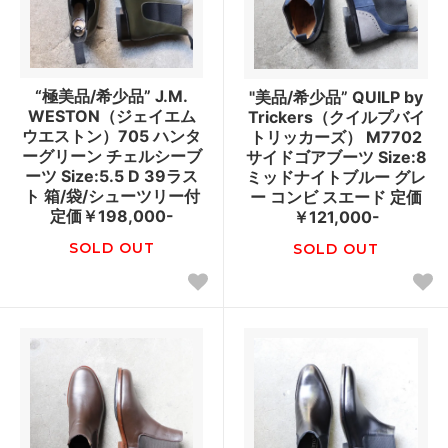
“極美品/希少品” J.M.
"美品/希少品” QUILP by
WESTON（ジェイエム
Trickers（クイルプバイ
ウエストン）705 ハンタ
トリッカーズ） M7702
ーグリーン チェルシーブ
サイドゴアブーツ Size:8
ーツ Size:5.5 D 39ラス
ミッドナイトブルー グレ
ト 箱/袋/シューツリー付
ー コンビ スエード 定価
定価￥198,000-
￥121,000-
SOLD OUT
SOLD OUT