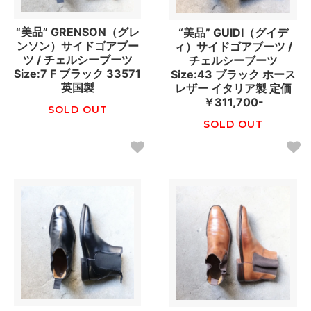
“美品” GRENSON（グレ
“美品” GUIDI（グイデ
ンソン）サイドゴアブー
ィ）サイドゴアブーツ /
ツ / チェルシーブーツ
チェルシーブーツ
Size:7 F ブラック 33571
Size:43 ブラック ホース
英国製
レザー イタリア製 定価
￥311,700-
SOLD OUT
SOLD OUT