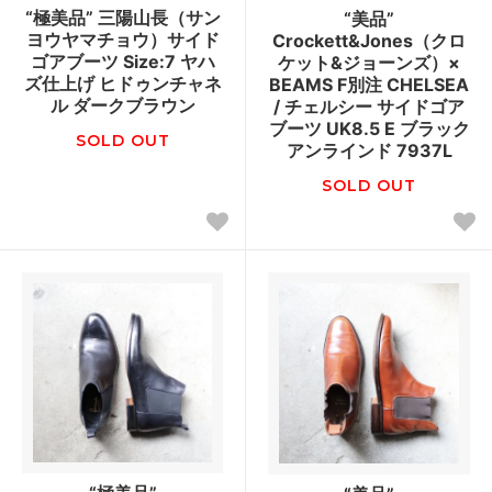
“極美品” 三陽山長（サン
“美品”
ヨウヤマチョウ）サイド
Crockett&Jones（クロ
ゴアブーツ Size:7 ヤハ
ケット&ジョーンズ）×
ズ仕上げ ヒドゥンチャネ
BEAMS F別注 CHELSEA
ル ダークブラウン
/ チェルシー サイドゴア
ブーツ UK8.5 E ブラック
SOLD OUT
アンラインド 7937L
SOLD OUT