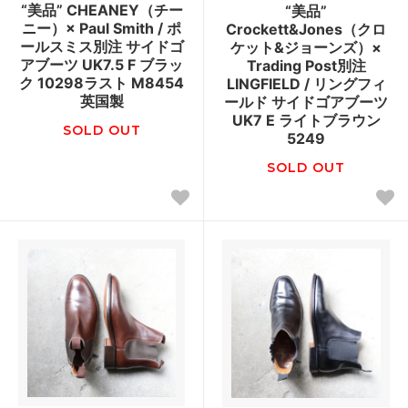
“美品” CHEANEY（チー
“美品”
ニー）× Paul Smith / ポ
Crockett&Jones（クロ
ールスミス別注 サイドゴ
ケット&ジョーンズ）×
アブーツ UK7.5 F ブラッ
Trading Post別注
ク 10298ラスト M8454
LINGFIELD / リングフィ
英国製
ールド サイドゴアブーツ
UK7 E ライトブラウン
SOLD OUT
5249
SOLD OUT