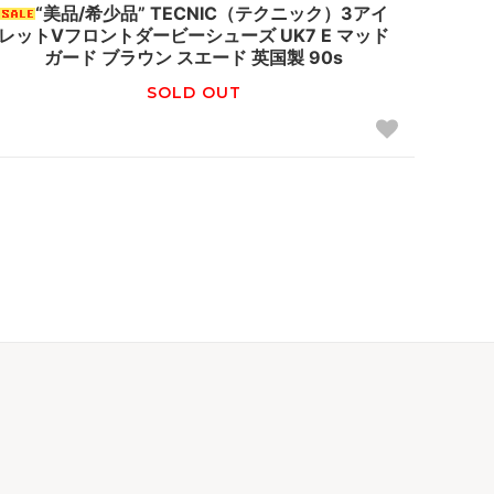
“美品/希少品” TECNIC（テクニック）3アイ
レットVフロントダービーシューズ UK7 E マッド
ガード ブラウン スエード 英国製 90s
SOLD OUT