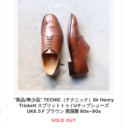
“美品/希少品” TECNIC（テクニック）Sir Henry
Trickett スプリットトゥ / Uチップシューズ
革
UK6.5 F ブラウン 英国製 80s~90s
SOLD OUT