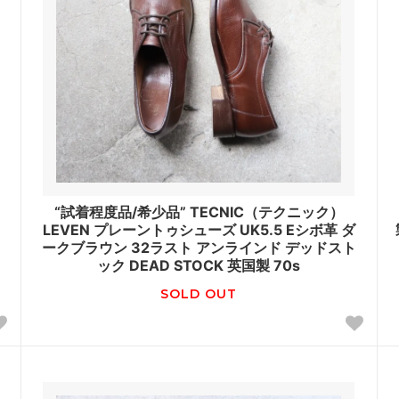
“試着程度品/希少品” TECNIC（テクニック）
LEVEN プレーントゥシューズ UK5.5 Eシボ革 ダ
ークブラウン 32ラスト アンラインド デッドスト
ック DEAD STOCK 英国製 70s
SOLD OUT