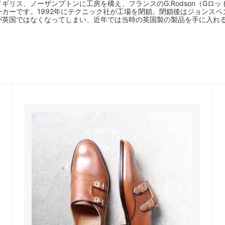
イギリス、ノーザンプトンに工房を構え、フランスのG.Rodson（Gロッドソン
カーです。1992年にテクニック社が工場を閉鎖。閉鎖後はジョンス
が英国ではなくなってしまい、近年では当時の英国製の製品を手に入れ