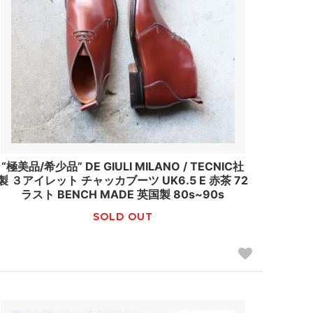
“極美品/希少品” DE GIULI MILANO / TECNIC社
製 ３アイレット チャッカブーツ UK6.5 E 赤茶 72
ラスト BENCH MADE 英国製 80s~90s
SOLD OUT