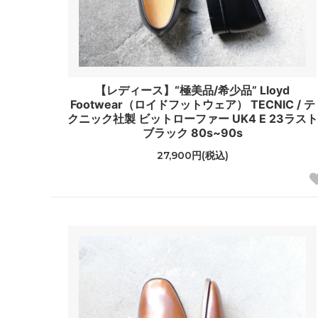
【レディース】“極美品/希少品” Lloyd
Footwear（ロイドフットウェア） TECNIC / テ
クニック社製 ビットローファー UK4 E 23ラスト
ブラック 80s~90s
27,900円(税込)