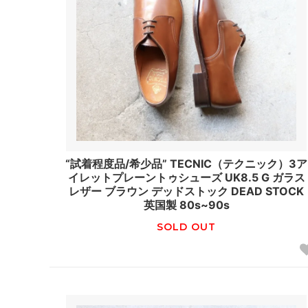
“試着程度品/希少品” TECNIC（テクニック）3ア
イレットプレーントゥシューズ UK8.5 G ガラス
レザー ブラウン デッドストック DEAD STOCK
英国製 80s~90s
SOLD OUT