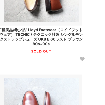
“極美品/希少品” Lloyd Footwear（ロイドフット
ウェア） TECNIC / テクニック社製 シングルモン
クストラップシューズ UK8 E 66ラスト ブラウン
80s~90s
SOLD OUT