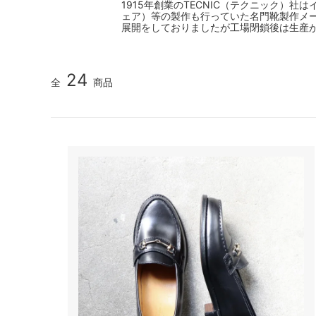
1915年創業のTECNIC（テクニック）社は
ェア）等の製作も行っていた名門靴製作メー
展開をしておりましたが工場閉鎖後は生産
24
全
商品