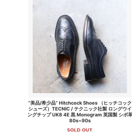
“美品/希少品” Hitchcock Shoes （ヒッチコック
シューズ）TECNIC / テクニック社製 ロングウイ
ングチップ UK8 4E 黒 Monogram 英国製 シボ
80s~90s
SOLD OUT