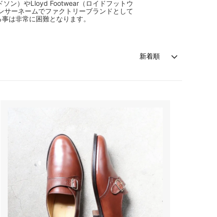
）やLloyd Footwear（ロイドフットウ
ペンサーネームでファクトリーブランドとして
る事は非常に困難となります。