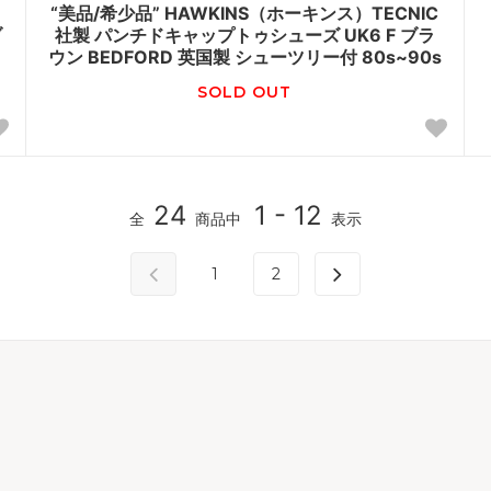
“美品/希少品” HAWKINS（ホーキンス）TECNIC
ブ
社製 パンチドキャップトゥシューズ UK6 F ブラ
ウン BEDFORD 英国製 シューツリー付 80s~90s
SOLD OUT
24
1 - 12
全
商品中
表示
1
2