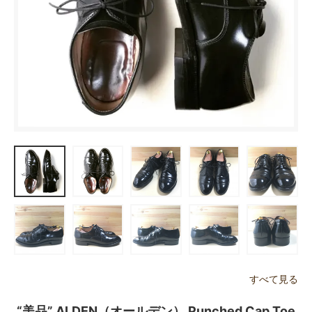
すべて見る
“美品” ALDEN（オールデン） Punched Cap Toe