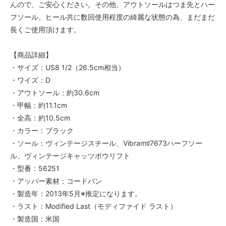
んので、ご安心ください。その他、アウトソールはつま先とハー
フソール、ヒール共に数回使用程度の綺麗な状態の為、まだまだ
長くご使用頂けます。
【商品詳細】
・サイズ：US8 1/2（26.5cm相当）
・ワイズ：D
・アウトソール：約30.6cm
・甲幅：約11.1cm
・全高：約10.5cm
・カラー：ブラック
・ソール：ヴィンテージスチール、Vibram♯7673ハーフソー
ル、ヴィンテージキャッツポウリフト
・型番：56251
・アッパー素材：コードバン
・製造年：2013年5月※推定になります。
・ラスト：Modified Last（モディファイド ラスト）
・製造国：米国