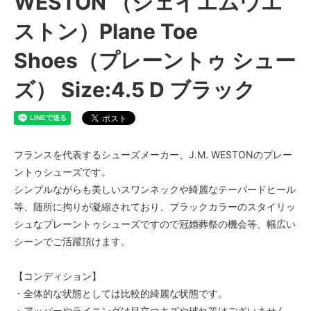
WESTON （ジェイエムウエ
ストン）Plane Toe
Shoes（プレーントゥ シュー
ズ） Size:4.5 D ブラック
フランスを代表するシューズメーカー、J.M. WESTONのプレー
ントゥシューズです。
シンプルながらも美しいスワンネックや綺麗なテーパードヒール
等、随所に拘りが凝縮されており、ブラックカラーのスタイリッ
シュなプレーントゥシューズですので冠婚葬祭の機会等、幅広い
シーンでご活躍頂けます。
【コンディション】
・全体的な状態としては比較的綺麗な状態です。
・アッパーやライニングは目立つキズや破れ等はございません。