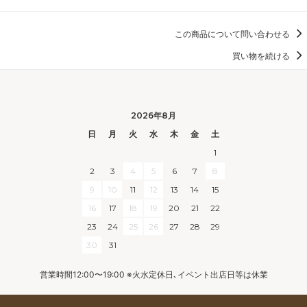
この商品について問い合わせる
買い物を続ける
2026年8月
日
月
火
水
木
金
土
1
2
3
4
5
6
7
8
9
10
11
12
13
14
15
16
17
18
19
20
21
22
23
24
25
26
27
28
29
30
31
営業時間12:00〜19:00 ※火水定休日､イベント出店日等は休業