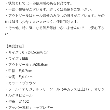
・状態としては一部使用感のあるお品です。
・一部小傷等がございます。詳しくは画像をご覧下さい。
・アウトソールはヒール部分のみ少しの減りがございます。その
他は減りも少なくまだまだ長くご使用頂けます。
・その他、特に気になる箇所等はございませんので、ご安心下さ
い。
【商品詳細】
・サイズ：6（24.5cm相当）
・ワイズ：EEE
・アウトソール：約28.6cm
・甲幅：約9.7cm
・全高：約9.0cm
・カラー：ブラウン
・ソール：オリジナルレザーソール（半カラス仕上げ）、オリジ
ナルクサビヒール
・型番：U1102
・アッパー素材：キップレザー