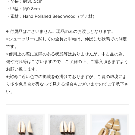
・全長：約30.5cm
・甲幅：約9.8cm
・素材：Hand Polished Beechwood（ブナ材）
※ 付属品はございません。現品のみのお渡しとなります。
※シューツリーに関しての全長と甲幅は、伸ばした状態での測定
です。
※使用上の際に支障のある状態等はありませんが、中古品の為、
傷や汚れ等はございますので、ご了解の上、ご購入頂きますよう
お願い致します。
※実物に近い色での掲載を心掛けておりますが、ご覧の環境によ
り多少色具合が異なって見える場合もございますのでご了承下さ
い。