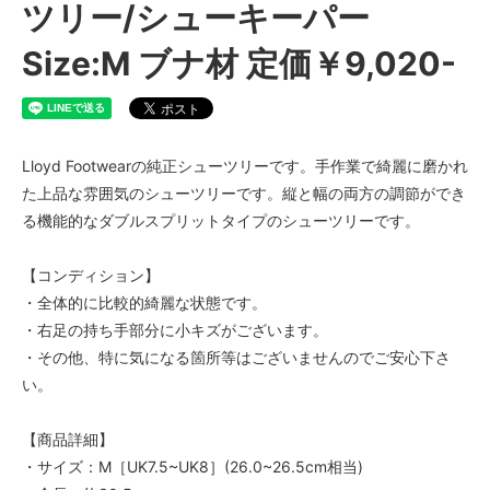
ツリー/シューキーパー
Size:M ブナ材 定価￥9,020-
Lloyd Footwearの純正シューツリーです。手作業で綺麗に磨かれ
た上品な雰囲気のシューツリーです。縦と幅の両方の調節ができ
る機能的なダブルスプリットタイプのシューツリーです。
【コンディション】
・全体的に比較的綺麗な状態です。
・右足の持ち手部分に小キズがございます。
・その他、特に気になる箇所等はございませんのでご安心下さ
い。
【商品詳細】
・サイズ：M［UK7.5~UK8］(26.0~26.5cm相当)