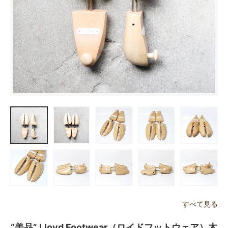
すべて見る
“美品” Lloyd Footwear（ロイドフットウェア）木