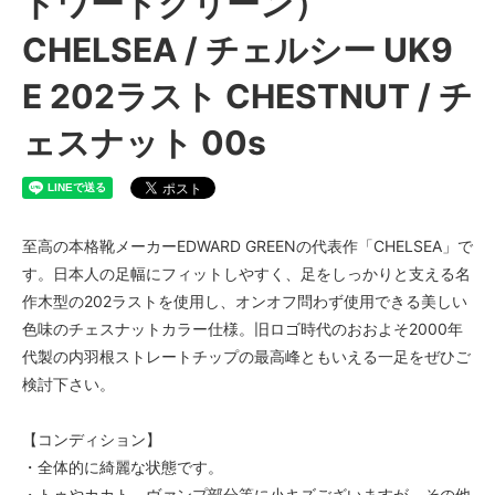
ドワードグリーン）
CHELSEA / チェルシー UK9
E 202ラスト CHESTNUT / チ
ェスナット 00s
至高の本格靴メーカーEDWARD GREENの代表作「CHELSEA」で
す。日本人の足幅にフィットしやすく、足をしっかりと支える名
作木型の202ラストを使用し、オンオフ問わず使用できる美しい
色味のチェスナットカラー仕様。旧ロゴ時代のおおよそ2000年
代製の内羽根ストレートチップの最高峰ともいえる一足をぜひご
検討下さい。
【コンディション】
・全体的に綺麗な状態です。
・トゥやカカト、ヴァンプ部分等に小キズございますが、その他