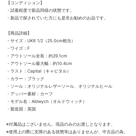
【コンディション】
・試着程度で新品同様の状態です。
・新品で探されていた方にも是非お勧めのお品です。
【商品詳細】
・サイズ：UK6 1/2（25.0cm相当）
・ワイズ：F
・アウトソール全長：約29.1cm
・アウトソール最大幅：約10.4cm
・ラスト：Capital（キャピタル）
・カラー：ブラック
・ソール：オリジナルレザーソール、オリジナルヒール
・アッパー素材：カーフ
・モデル名：Aldwych（オルドウィッチ）
・製造国：英国
※付属品はございません。現品のみのお渡しとなります。
※使用上の際に支障のある状態等はありませんが、中古品の為、