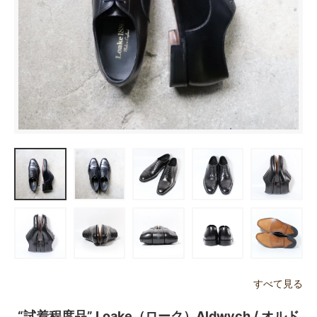
すべて見る
“試着程度品” Loake（ローク）Aldwych / オルド