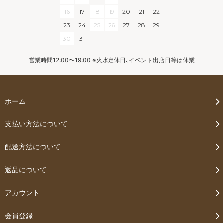
16
17
18
19
20
21
22
23
24
25
26
27
28
29
30
31
営業時間12:00〜19:00 ※火水定休日､イベント出店日等は休業
ホーム
支払い方法について
配送方法について
返品について
アカウント
会員登録