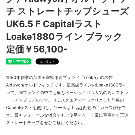
チ ストレートチップシューズ
UK6.5 F Capitalラスト
Loake1880ライン ブラック
定価￥56,100-
1880年創業の英国王室御用達ブランド「Loake」の名作
Aldwych/オルドウィッチです。最高級ラインのLoake1880ライ
ンで、同ブランドの中でも最もベーシック且つ人気の高いストレ
ートチップモデルです。セミスクエアですっきりとした印象の
Capitalラストを使用し、ソールは上品な配色の半カラス仕様で
す。最もフォーマルな機会でもご使用でき、非常に重宝する王道
ストレートチップをぜひご検討ください。