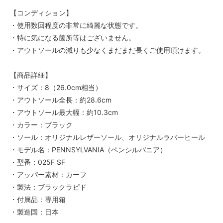
【コンディション】
・使用数回程度の非常に綺麗な状態です。
・特に気になる箇所等はございません。
・アウトソールの減りも少なくまだまだ長くご使用頂けます。
【商品詳細】
・サイズ：8（26.0cm相当）
・アウトソール全長：約28.6cm
・アウトソール最大幅：約10.3cm
・カラー：ブラック
・ソール：オリジナルレザーソール、オリジナルラバーヒール
・モデル名：PENNSYLVANIA（ペンシルバニア）
・型番：025F SF
・アッパー素材：カーフ
・製法：ブラックラピド
・付属品：専用箱
・製造国：日本