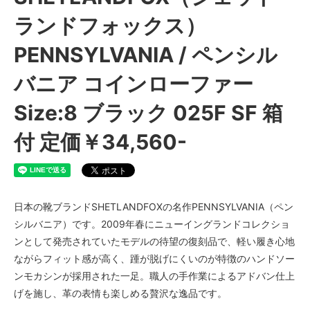
ランドフォックス）
PENNSYLVANIA / ペンシル
バニア コインローファー
Size:8 ブラック 025F SF 箱
付 定価￥34,560-
日本の靴ブランドSHETLANDFOXの名作PENNSYLVANIA（ペン
シルバニア）です。2009年春にニューイングランドコレクショ
ンとして発売されていたモデルの待望の復刻品で、軽い履き心地
ながらフィット感が高く、踵が脱げにくいのが特徴のハンドソー
ンモカシンが採用された一足。職人の手作業によるアドバン仕上
げを施し、革の表情も楽しめる贅沢な逸品です。