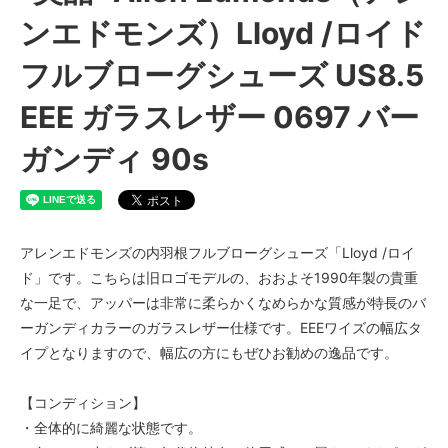
ンエドモンズ）Lloyd /ロイド
フルブローグシューズ US8.5
EEE ガラスレザー 0697 バー
ガンディ 90s
アレンエドモンズの内羽根フルブローグシューズ「Lloyd /ロイ
ド」です。こちらは旧ロゴモデルの、おおよそ1990年製の貴重
な一足で、アッパーは非常に柔らかくなめらかな質感が特長のバ
ーガンディカラーのガラスレザー仕様です。EEEワイズの幅広タ
イプとなりますので、幅広の方にもぜひお勧めの逸品です。
【コンディション】
・全体的に綺麗な状態です。