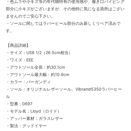
・色ムラや小キズ等の年代物特有の使用感や、履き口パイピング
部分に小キズがございますが、その他特に気になる箇所はござい
ませんのでご安心下さい。
・ソールに関してはラバーヒール部分のみ新しくリペア済みで
す。
【商品詳細】
・サイズ：US8 1/2（26.5cm相当）
・ワイズ：EEE
・アウトソール全長：約30.1cm
・アウトソール最大幅：約10.9cm
・カラー：バーガンディ
・ソール：オリジナルレザーソール、Vibram♯5350ラバーヒー
ル
・型番：0697
・モデル名：Lloyd（ロイド）
・アッパー素材：ガラスレザー
・製法：グッドイヤー