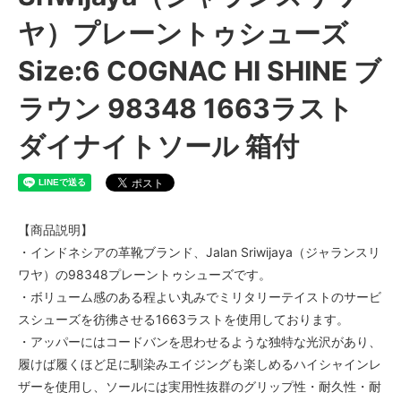
ヤ）プレーントゥシューズ
Size:6 COGNAC HI SHINE ブ
ラウン 98348 1663ラスト
ダイナイトソール 箱付
【商品説明】
・インドネシアの革靴ブランド、Jalan Sriwijaya（ジャランスリ
ワヤ）の98348プレーントゥシューズです。
・ボリューム感のある程よい丸みでミリタリーテイストのサービ
スシューズを彷彿させる1663ラストを使用しております。
・アッパーにはコードバンを思わせるような独特な光沢があり、
履けば履くほど足に馴染みエイジングも楽しめるハイシャインレ
ザーを使用し、ソールには実用性抜群のグリップ性・耐久性・耐