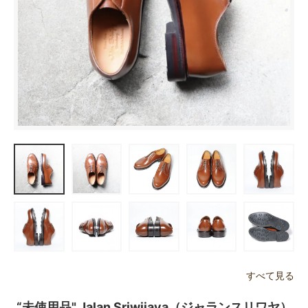
すべて見る
“未使用品" Jalan Sriwijaya（ジャランスリワヤ）